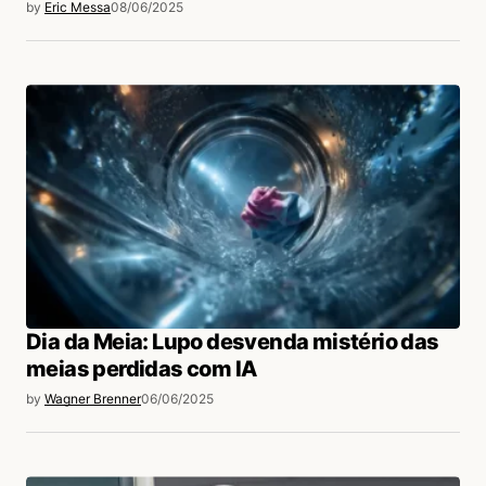
by
Eric Messa
08/06/2025
Dia da Meia: Lupo desvenda mistério das
meias perdidas com IA
by
Wagner Brenner
06/06/2025