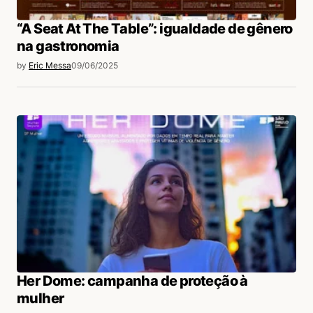
“A Seat At The Table”: igualdade de gênero
na gastronomia
by
Eric Messa
09/06/2025
Her Dome: campanha de proteção à
mulher