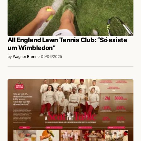
All England Lawn Tennis Club: “Só existe
um Wimbledon”
by
Wagner Brenner
09/06/2025