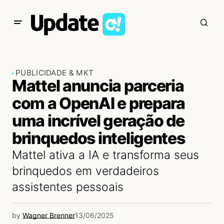
PUBLICIDADE & MKT
Mattel anuncia parceria
com a OpenAI e prepara
uma incrível geração de
brinquedos inteligentes
Mattel ativa a IA e transforma seus
brinquedos em verdadeiros
assistentes pessoais
by
Wagner Brenner
13/06/2025