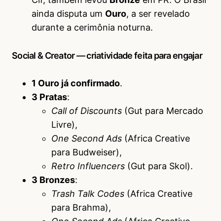
ainda disputa um
Ouro
, a ser revelado
durante a cerimônia noturna.
Social & Creator — criatividade feita para engajar
1 Ouro já confirmado
.
3 Pratas
:
Call of Discounts
(Gut para Mercado
Livre),
One Second Ads
(Africa Creative
para Budweiser),
Retro Influencers
(Gut para Skol).
3 Bronzes
:
Trash Talk Codes
(Africa Creative
para Brahma),