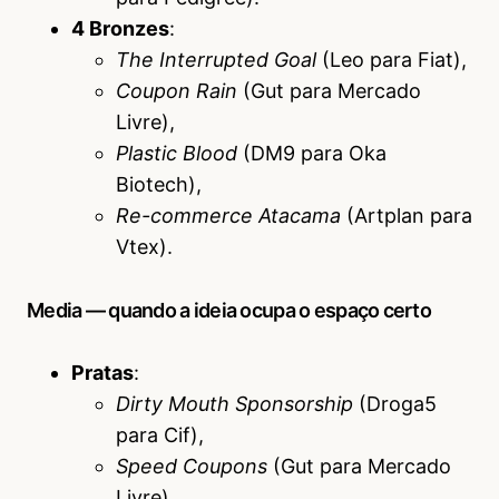
4 Bronzes
:
The Interrupted Goal
(Leo para Fiat),
Coupon Rain
(Gut para Mercado
Livre),
Plastic Blood
(DM9 para Oka
Biotech),
Re-commerce Atacama
(Artplan para
Vtex).
Media — quando a ideia ocupa o espaço certo
Pratas
:
Dirty Mouth Sponsorship
(Droga5
para Cif),
Speed Coupons
(Gut para Mercado
Livre),