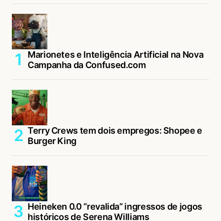
Marionetes e Inteligência Artificial na Nova
Campanha da Confused.com
Terry Crews tem dois empregos: Shopee e
Burger King
Heineken 0.0 “revalida” ingressos de jogos
históricos de Serena Williams