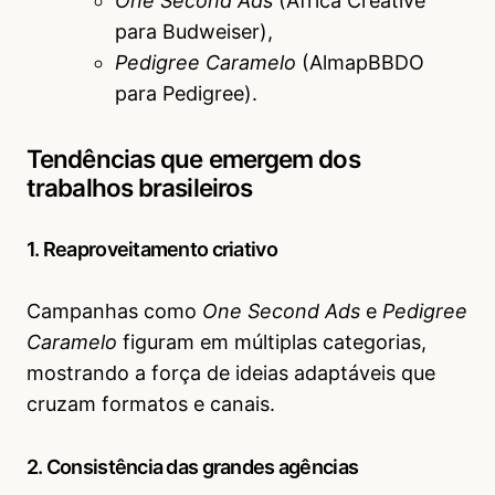
One Second Ads
(Africa Creative
para Budweiser),
Pedigree Caramelo
(AlmapBBDO
para Pedigree).
Tendências que emergem dos
trabalhos brasileiros
1. Reaproveitamento criativo
Campanhas como
One Second Ads
e
Pedigree
Caramelo
figuram em múltiplas categorias,
mostrando a força de ideias adaptáveis que
cruzam formatos e canais.
2. Consistência das grandes agências