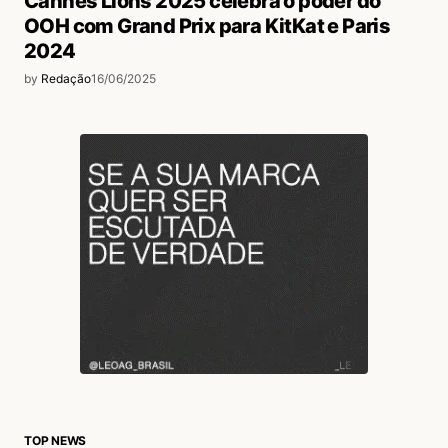
Cannes Lions 2025 celebra o poder do
OOH com Grand Prix para KitKat e Paris
2024
by
Redação
16/06/2025
TOP NEWS