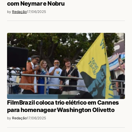
com Neymar e Nobru
by
Redação
17/06/2025
FilmBrazil coloca trio elétrico em Cannes
para homenagear Washington Olivetto
by
Redação
17/06/2025