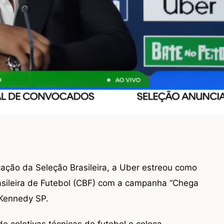
cação da Seleção Brasileira, a Uber estreou como
sileira de Futebol (CBF) com a campanha “Chega
+Kennedy SP.