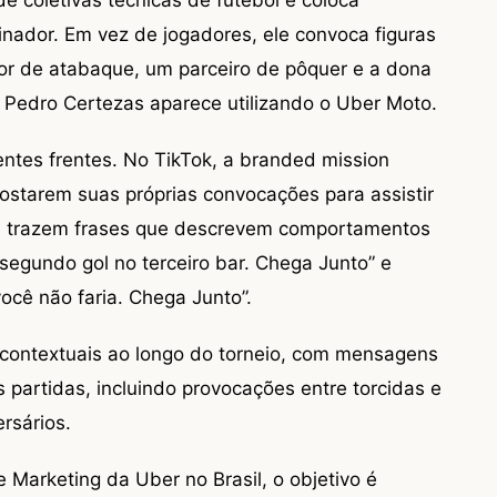
 de coletivas técnicas de futebol e coloca
nador. Em vez de jogadores, ele convoca figuras
sor de atabaque, um parceiro de pôquer e a dona
or Pedro Certezas aparece utilizando o Uber Moto.
tes frentes. No TikTok, a branded mission
ostarem suas próprias convocações para assistir
s trazem frases que descrevem comportamentos
 segundo gol no terceiro bar. Chega Junto” e
você não faria. Chega Junto”.
 contextuais ao longo do torneio, com mensagens
rtidas, incluindo provocações entre torcidas e
rsários.
arketing da Uber no Brasil, o objetivo é