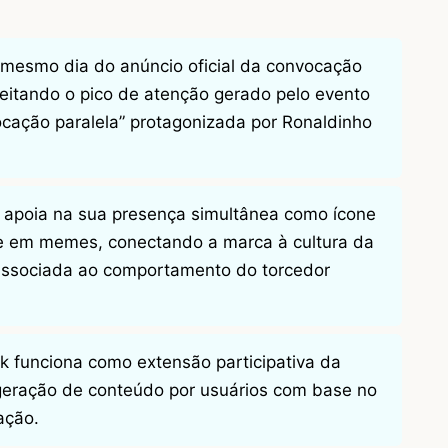
mesmo dia do anúncio oficial da convocação
veitando o pico de atenção gerado pelo evento
cação paralela” protagonizada por Ronaldinho
 apoia na sua presença simultânea como ícone
nte em memes, conectando a marca à cultura da
 associada ao comportamento do torcedor
k funciona como extensão participativa da
geração de conteúdo por usuários com base no
ação.