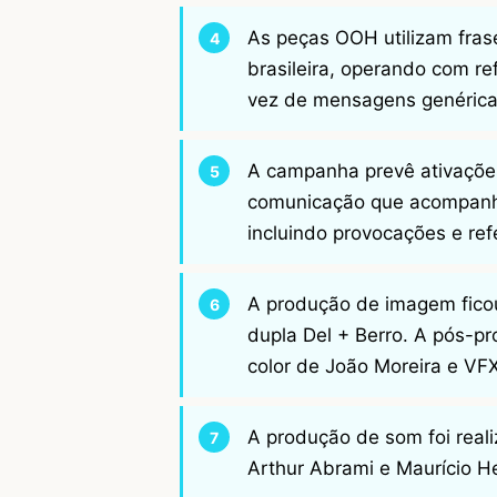
As peças OOH utilizam frases
brasileira, operando com r
vez de mensagens genéricas
A campanha prevê ativações
comunicação que acompanha
incluindo provocações e ref
A produção de imagem ficou
dupla Del + Berro. A pós-p
color de João Moreira e VF
A produção de som foi real
Arthur Abrami e Maurício H