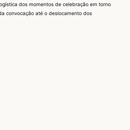
logística dos momentos de celebração em torno
l da convocação até o deslocamento dos