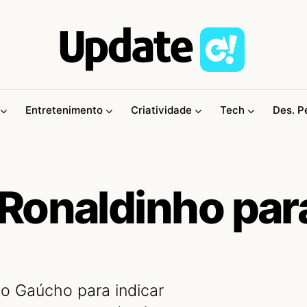
Entretenimento
Criatividade
Tech
Des. P
Ronaldinho par
o Gaúcho para indicar