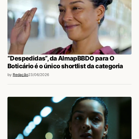
“Despedidas“, da AlmapBBDO para O
Boticário é o único shortlist da categoria
by
Redação
23/06/2026