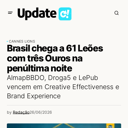
CANNES LIONS
Brasil chega a 61 Leões
com três Ouros na
penúltima noite
AlmapBBDO, Droga5 e LePub
vencem em Creative Effectiveness e
Brand Experience
by
Redação
26/06/2026