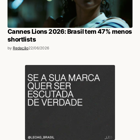
Cannes Lions 2026: Brasil tem 47% menos
shortlists
by
Redação
22/06/2026