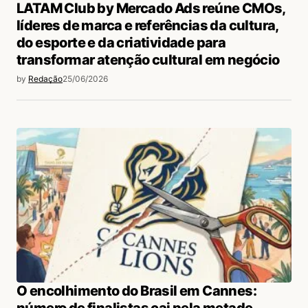
LATAM Club by Mercado Ads reúne CMOs,
líderes de marca e referências da cultura,
do esporte e da criatividade para
transformar atenção cultural em negócio
by
Redação
25/06/2026
O encolhimento do Brasil em Cannes: