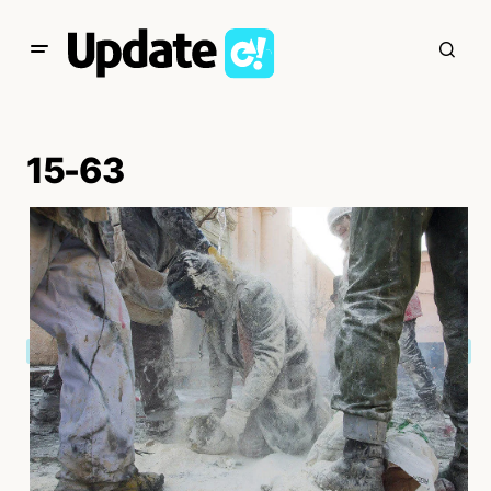
15-63