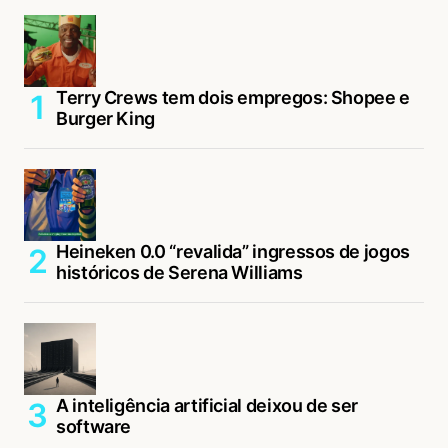
Terry Crews tem dois empregos: Shopee e
Burger King
Heineken 0.0 “revalida” ingressos de jogos
históricos de Serena Williams
A inteligência artificial deixou de ser
software