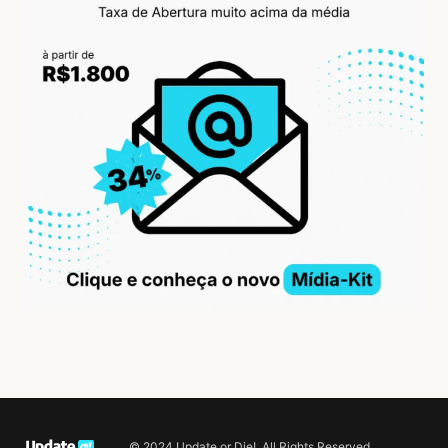
© 2024 Update or Die!. All Rights Reserved.