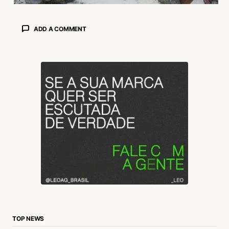
ADD A COMMENT
login
TOP NEWS