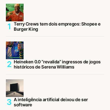
Terry Crews tem dois empregos: Shopee e
Burger King
Heineken 0.0 “revalida” ingressos de jogos
históricos de Serena Williams
A inteligência artificial deixou de ser
software