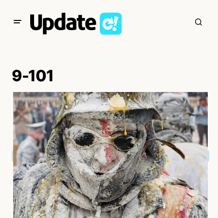
9-101