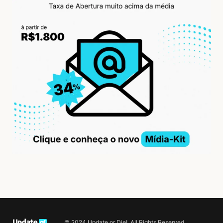
© 2024 Update or Die!. All Rights Reserved.