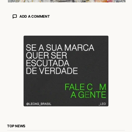
ADD A COMMENT
login
TOP NEWS