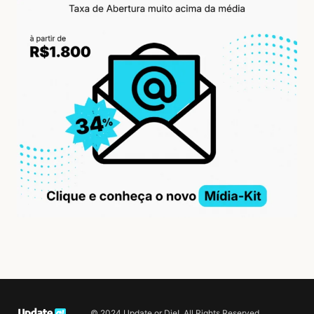
© 2024 Update or Die!. All Rights Reserved.