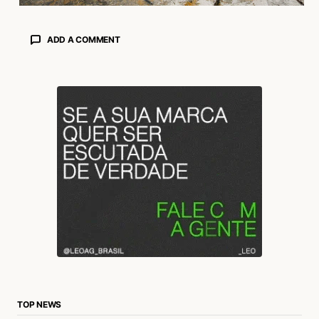
ADD A COMMENT
login
TOP NEWS