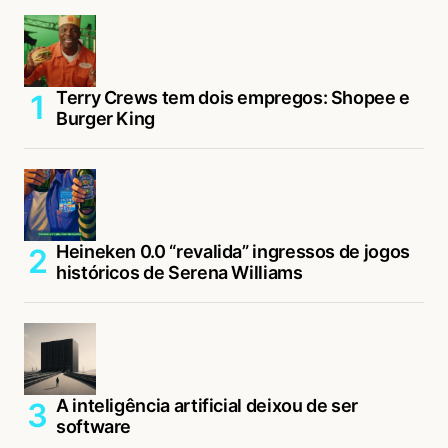
Terry Crews tem dois empregos: Shopee e
Burger King
Heineken 0.0 “revalida” ingressos de jogos
históricos de Serena Williams
A inteligência artificial deixou de ser
software