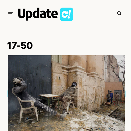
17-50