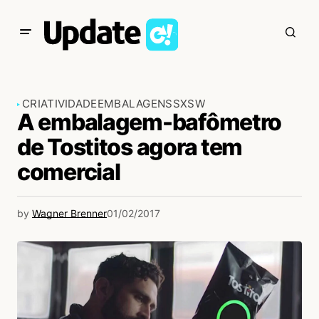
CRIATIVIDADE
EMBALAGENS
SXSW
A embalagem-bafômetro
de Tostitos agora tem
comercial
by
Wagner Brenner
01/02/2017