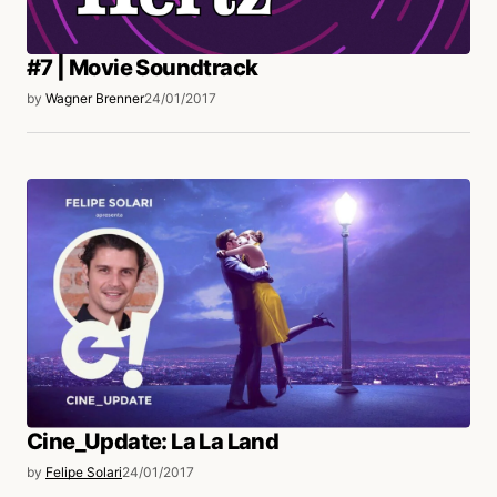
#7 | Movie Soundtrack
by
Wagner Brenner
24/01/2017
Cine_Update: La La Land
by
Felipe Solari
24/01/2017