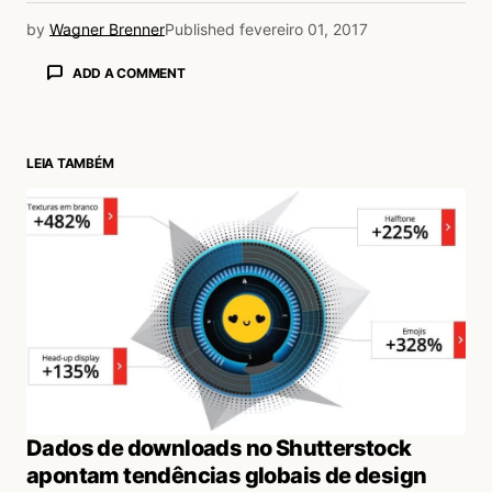
by
Wagner Brenner
Published
fevereiro 01, 2017
ADD A COMMENT
LEIA TAMBÉM
login
Dados de downloads no Shutterstock
apontam tendências globais de design