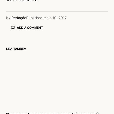
by
Redação
Published
maio 10, 2017
ADD A COMMENT
LEIA TAMBÉM
login