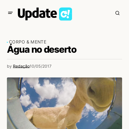
CORPO & MENTE
Água no deserto
by
Redação
10/05/2017