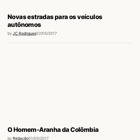
Novas estradas para os veículos
autônomos
by
JC Rodrigues
02/05/2017
O Homem-Aranha da Colômbia
by
Redação
01/05/2017