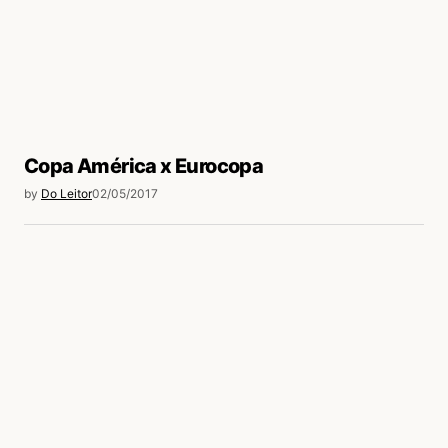
Copa América x Eurocopa
by
Do Leitor
02/05/2017