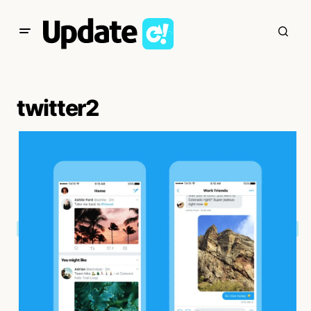
twitter2