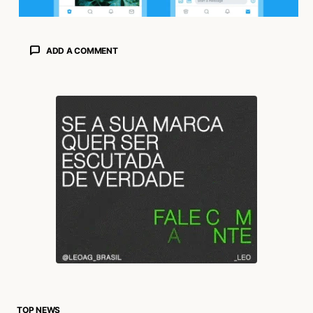
ADD A COMMENT
login
TOP NEWS