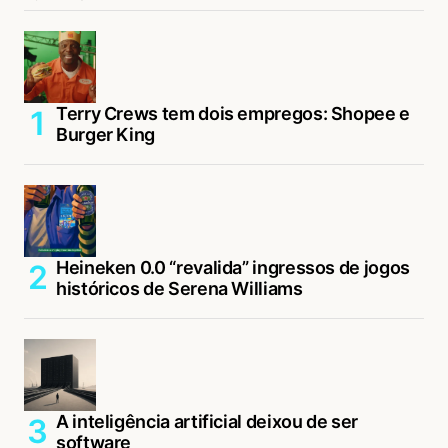
Terry Crews tem dois empregos: Shopee e
Burger King
Heineken 0.0 “revalida” ingressos de jogos
históricos de Serena Williams
A inteligência artificial deixou de ser
software