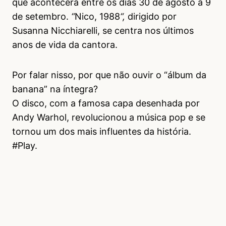
que acontecerá entre os dias 30 de agosto a 9
de setembro.
“
Nico, 1988
“
,
dirigido por
Susanna Nicchiarelli, se centra nos últimos
anos de vida da cantora.
Por falar nisso, por que não ouvir o “álbum da
banana” na íntegra?
O disco, com a famosa capa desenhada por
Andy Warhol, revolucionou a música pop e se
tornou um dos mais influentes da história.
#Play.