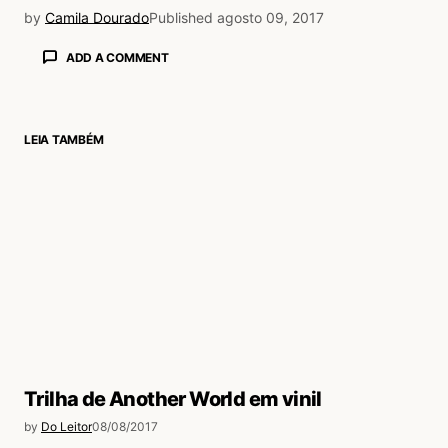
by
Camila Dourado
Published
agosto 09, 2017
ADD A COMMENT
LEIA TAMBÉM
login
Trilha de Another World em vinil
by
Do Leitor
08/08/2017