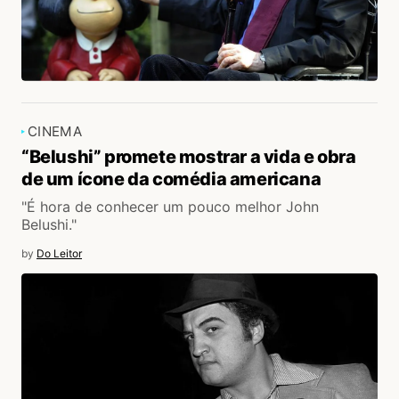
CINEMA
“Belushi” promete mostrar a vida e obra
de um ícone da comédia americana
"É hora de conhecer um pouco melhor John
Belushi."
by
Do Leitor