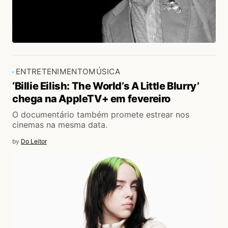
ENTRETENIMENTO
MÚSICA
‘Billie Eilish: The World’s A Little Blurry’
chega na AppleTV+ em fevereiro
O documentário também promete estrear nos
cinemas na mesma data.
by
Do Leitor