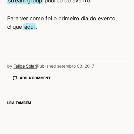
stream group
público do evento.
Para ver como foi o primeiro dia do evento,
clique
aqui
.
by
Felipe Solari
Published
setembro 03, 2017
ADD A COMMENT
LEIA TAMBÉM
login