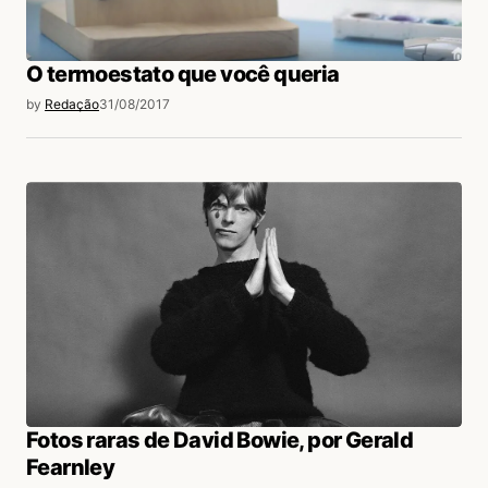
O termoestato que você queria
by
Redação
31/08/2017
Fotos raras de David Bowie, por Gerald
Fearnley