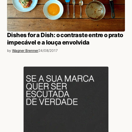
Dishes for a Dish: o contraste entre o prato
impecável e a louça envolvida
by
Wagner Brenner
24/08/2017