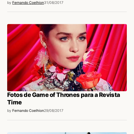
by
Fernando Coelhion
31/08/2017
Fotos de Game of Thrones para a Revista
Time
by
Fernando Coelhion
29/08/2017