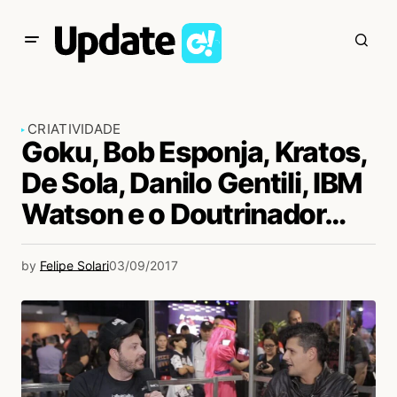
CRIATIVIDADE
Goku, Bob Esponja, Kratos,
De Sola, Danilo Gentili, IBM
Watson e o Doutrinador…
by
Felipe Solari
03/09/2017