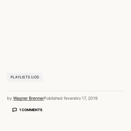
PLAYLISTS UOD
by
Wagner Brenner
Published
fevereiro 17, 2019
1 COMMENTS