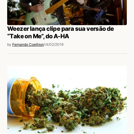
Weezer lança clipe para sua versão de
“Take on Me”, do A-HA
by
Fernando Coelhion
14/02/2019