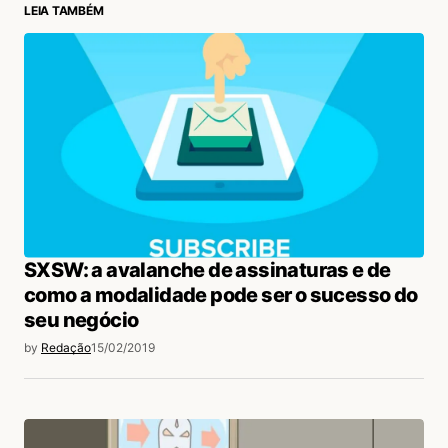
LEIA TAMBÉM
login
SXSW: a avalanche de assinaturas e de
como a modalidade pode ser o sucesso do
seu negócio
by
Redação
15/02/2019