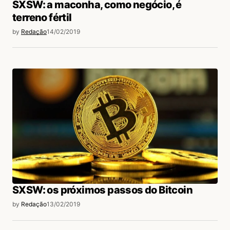
SXSW: a maconha, como negócio, é
terreno fértil
by
Redação
14/02/2019
SXSW: os próximos passos do Bitcoin
by
Redação
13/02/2019