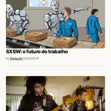
SXSW: o futuro do trabalho
by
Redação
14/02/2019