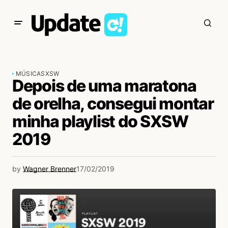
MÚSICA
SXSW
Depois de uma maratona
de orelha, consegui montar
minha playlist do SXSW
2019
by
Wagner Brenner
17/02/2019