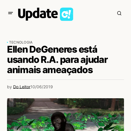
TECNOLOGIA
Ellen DeGeneres está
usando R.A. para ajudar
animais ameaçados
by
Do Leitor
10/06/2019