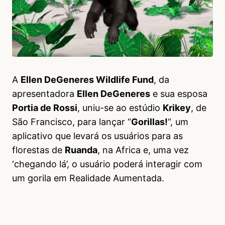
A
Ellen DeGeneres Wildlife Fund
, da
apresentadora
Ellen DeGeneres
e sua esposa
Portia de Rossi
, uniu-se ao estúdio
Krikey
, de
São Francisco, para lançar “
Gorillas!
“, um
aplicativo que levará os usuários para as
florestas de
Ruanda
, na Africa e, uma vez
‘chegando lá’, o usuário poderá interagir com
um gorila em Realidade Aumentada.