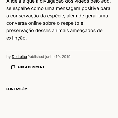
A ideia é que a divulgação dos vídeos pelo
app
,
se espalhe como uma mensagem positiva para
a conservação da espécie, além de gerar uma
conversa online sobre o respeito e
preservação desses animais ameaçados de
extinção.
by
Do Leitor
Published
junho 10, 2019
ADD A COMMENT
LEIA TAMBÉM
login