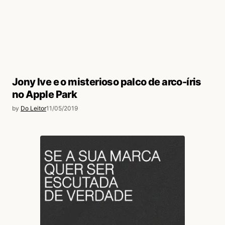
Jony Ive e o misterioso palco de arco-íris
no Apple Park
by
Do Leitor
11/05/2019