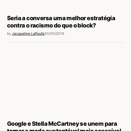
Seria a conversa uma melhor estratégia
contra o racismo do que o block?
by
Jacqueline Lafloufa
30/05/2019
Google e Stella McCartney se unem para