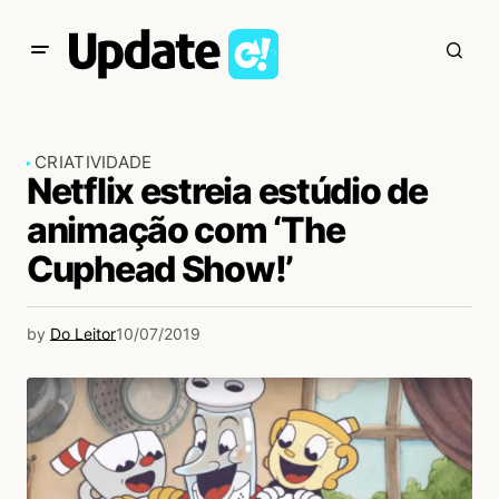
CRIATIVIDADE
Netflix estreia estúdio de
animação com ‘The
Cuphead Show!’
by
Do Leitor
10/07/2019