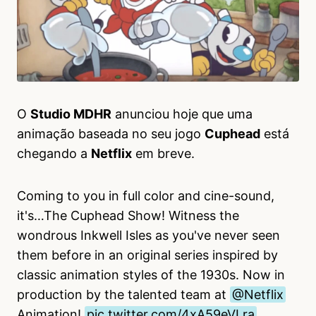
O
Studio MDHR
anunciou hoje que uma
animação baseada no seu jogo
Cuphead
está
chegando a
Netflix
em breve.
Coming to you in full color and cine-sound,
it's…The Cuphead Show! Witness the
wondrous Inkwell Isles as you've never seen
them before in an original series inspired by
classic animation styles of the 1930s. Now in
production by the talented team at
@Netflix
Animation!
pic.twitter.com/4xA59eVLra