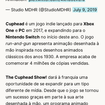
— Studio MDHR (@StudioMDHR)
July 9, 2019
Cuphead
é um jogo indie lançado para
Xbox
One
e
PC
em 2017, e expandindo para o
Nintendo Switch
no início deste ano. O jogo
run-and-gun
apresenta animação desenhada à
mão inspirada nos desenhos animados
clássicos dos anos 1930. A empresa acaba de
comemorar 4 milhões de cópias vendidas.
The Cuphead Show!
dará à franquia uma
oportunidade de se expandir para um tipo
diferente de mídia. Desde que o jogo se tornou
um sucesso graças em parte à sua arte
desenhada à mão, um programa animado