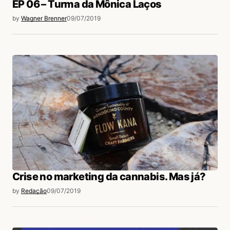
EP 06 – Turma da Mônica Laços
by
Wagner Brenner
09/07/2019
Crise no marketing da cannabis. Mas já?
by
Redação
09/07/2019