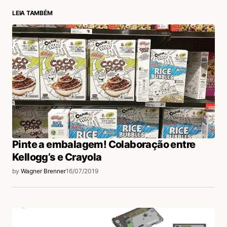
LEIA TAMBÉM
login
Pinte a embalagem! Colaboração entre
Kellogg’s e Crayola
by
Wagner Brenner
16/07/2019