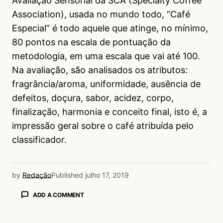
Avaliação Sensorial da SCA (Specialty Coffee
Association), usada no mundo todo, “Café
Especial” é todo aquele que atinge, no mínimo,
80 pontos na escala de pontuação da
metodologia, em uma escala que vai até 100.
Na avaliação, são analisados os atributos:
fragrância/aroma, uniformidade, ausência de
defeitos, doçura, sabor, acidez, corpo,
finalização, harmonia e conceito final, isto é, a
impressão geral sobre o café atribuída pelo
classificador.
by
Redação
Published
julho 17, 2019
ADD A COMMENT