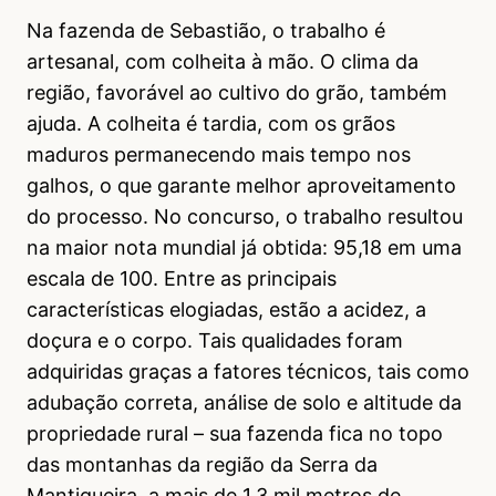
Na fazenda de Sebastião, o trabalho é
artesanal, com colheita à mão. O clima da
região, favorável ao cultivo do grão, também
ajuda. A colheita é tardia, com os grãos
maduros permanecendo mais tempo nos
galhos, o que garante melhor aproveitamento
do processo. No concurso, o trabalho resultou
na maior nota mundial já obtida: 95,18 em uma
escala de 100. Entre as principais
características elogiadas, estão a acidez, a
doçura e o corpo. Tais qualidades foram
adquiridas graças a fatores técnicos, tais como
adubação correta, análise de solo e altitude da
propriedade rural – sua fazenda fica no topo
das montanhas da região da Serra da
Mantiqueira, a mais de 1,3 mil metros de