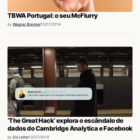
TBWA Portugal: o seu McFlurry
by
Wagner Brenner
15/07/2019
‘The Great Hack’ explora o escândalo de
dados do Cambridge Analytica e Facebook
by
Do Leitor
13/07/2019