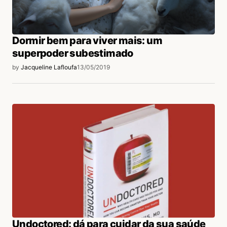
Dormir bem para viver mais: um
superpoder subestimado
by
Jacqueline Lafloufa
13/05/2019
Undoctored: dá para cuidar da sua saúde