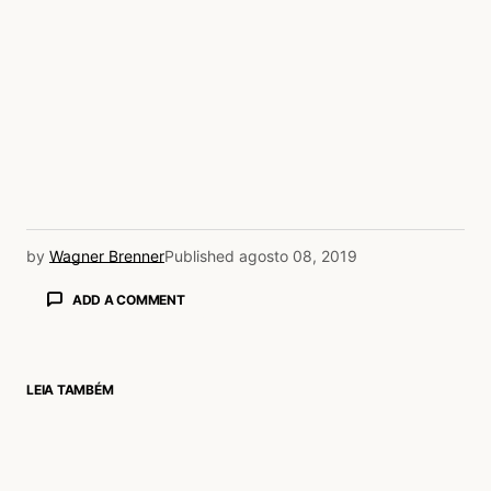
by
Wagner Brenner
Published
agosto 08, 2019
ADD A COMMENT
LEIA TAMBÉM
login