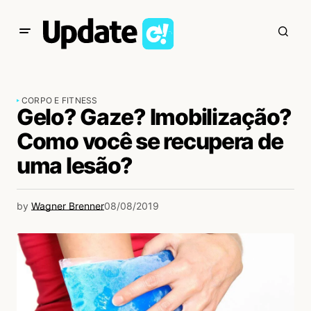
CORPO E FITNESS
Gelo? Gaze? Imobilização?
Como você se recupera de
uma lesão?
by
Wagner Brenner
08/08/2019