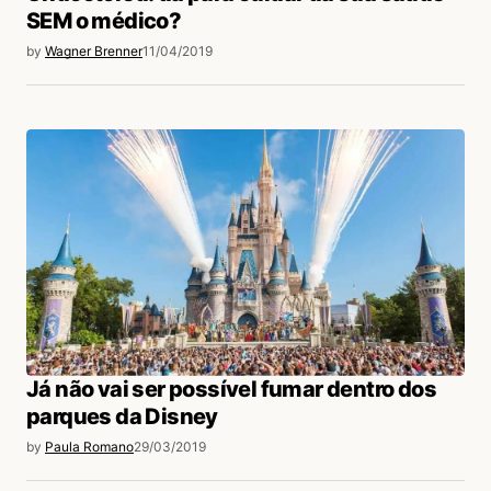
SEM o médico?
by
Wagner Brenner
11/04/2019
Já não vai ser possível fumar dentro dos
parques da Disney
by
Paula Romano
29/03/2019