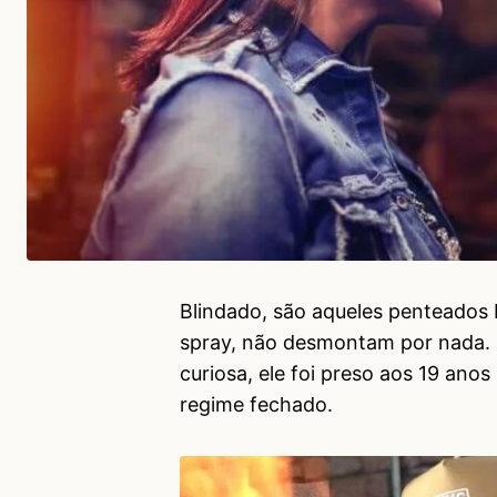
Blindado, são aqueles penteados 
spray, não desmontam por nada. O 
curiosa, ele foi preso aos 19 ano
regime fechado.