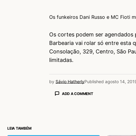
Os funkeiros Dani Russo e MC Fioti m
Os cortes podem ser agendados 
Barbearia vai rolar só entre esta
Consolação, 329, Centro, São Paul
limitadas.
by
Sávio Hatherly
Published
agosto 14, 201
ADD A COMMENT
login
LEIA TAMBÉM