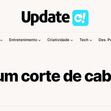
Entretenimento
Criatividade
Tech
Des. P
um corte de cab