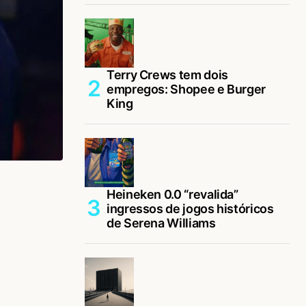
Terry Crews tem dois
empregos: Shopee e Burger
King
Heineken 0.0 “revalida”
ingressos de jogos históricos
de Serena Williams