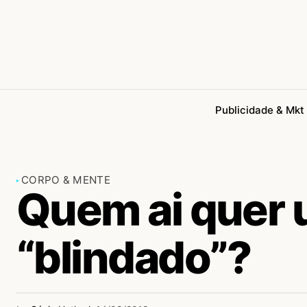
Publicidade & Mkt
CORPO & MENTE
Quem ai quer 
“blindado”?