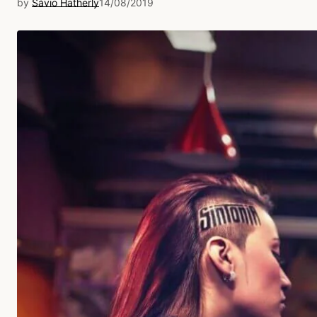
by
Sávio Hatherly
14/08/2019