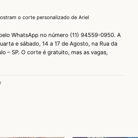
ostram o corte personalizado de Ariel
pelo WhatsApp no número (11) 94559-0950. A
 quarta e sábado, 14 a 17 de Agosto, na Rua da
o – SP. O corte é gratuito, mas as vagas,
9