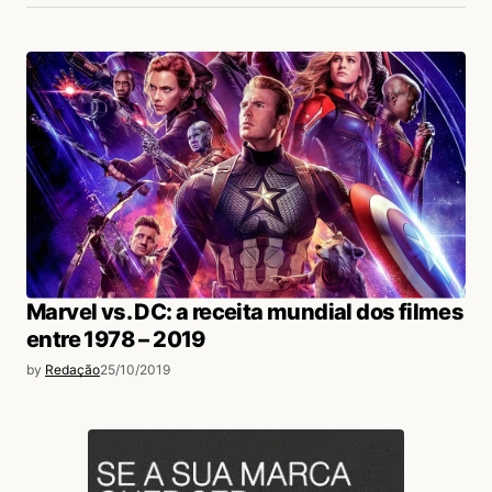
Marvel vs. DC: a receita mundial dos filmes
entre 1978 – 2019
by
Redação
25/10/2019