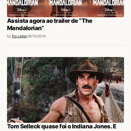
Assista agora ao trailer de “The
Mandalorian”
by
Do Leitor
28/10/2019
Tom Selleck quase foi o Indiana Jones. E