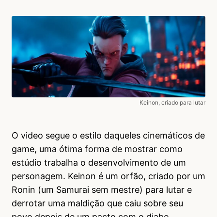
Keinon, criado para lutar
O video segue o estilo daqueles cinemáticos de
game, uma ótima forma de mostrar como
estúdio trabalha o desenvolvimento de um
personagem. Keinon é um orfão, criado por um
Ronin (um Samurai sem mestre) para lutar e
derrotar uma maldição que caiu sobre seu
povo depois de um pacto com o diabo,