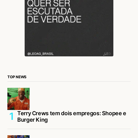
TOP NEWS
Terry Crews tem dois empregos: Shopee e
Burger King