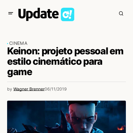
CINEMA
Keinon: projeto pessoal em
estilo cinemático para
game
by
Wagner Brenner
06/11/2019