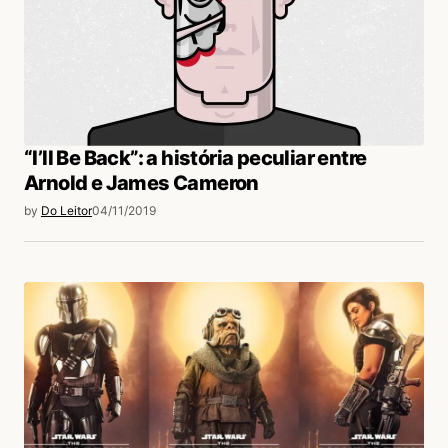
“I’ll Be Back”: a história peculiar entre
Arnold e James Cameron
by
Do Leitor
04/11/2019