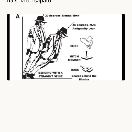
na sola do sapato.