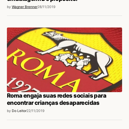
by
Wagner Brenner
28/11/2019
Roma engaja suas redes sociais para
encontrar crianças desaparecidas
by
Do Leitor
22/11/2019