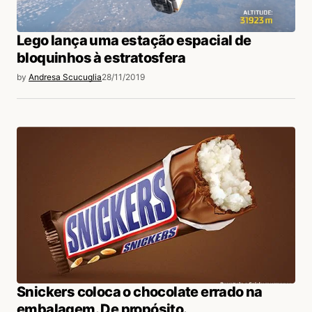
Lego lança uma estação espacial de
bloquinhos à estratosfera
by
Andresa Scucuglia
28/11/2019
Snickers coloca o chocolate errado na
embalagem. De propósito.