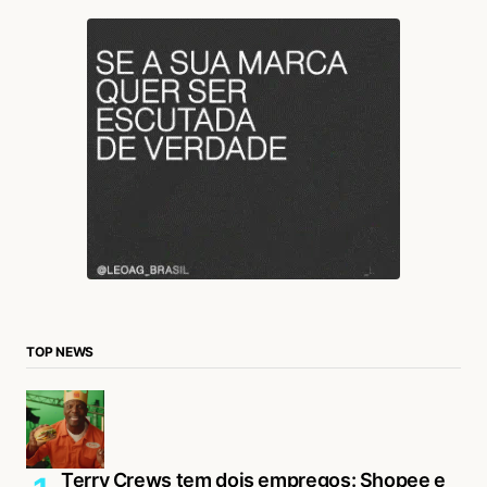
arrepio.
Acesse para responder
login
TOP NEWS
Terry Crews tem dois empregos: Shopee e