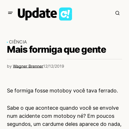
CIÊNCIA
Mais formiga que gente
by
Wagner Brenner
12/12/2019
Se formiga fosse motoboy você tava ferrado.
Sabe o que acontece quando você se envolve
num acidente com motoboy né? Em poucos
segundos, um cardume deles aparece do nada,