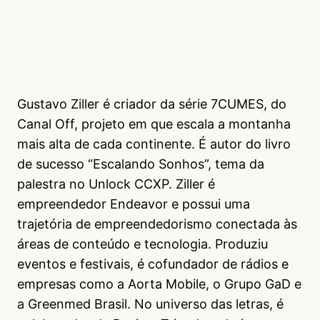
Gustavo Ziller é criador da série 7CUMES, do
Canal Off, projeto em que escala a montanha
mais alta de cada continente. É autor do livro
de sucesso “Escalando Sonhos”, tema da
palestra no Unlock CCXP. Ziller é
empreendedor Endeavor e possui uma
trajetória de empreendedorismo conectada às
áreas de conteúdo e tecnologia. Produziu
eventos e festivais, é cofundador de rádios e
empresas como a Aorta Mobile, o Grupo GaD e
a Greenmed Brasil. No universo das letras, é