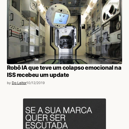
Robô IA que teve um colapso emocional na
ISS recebeu um update
by
Do Leitor
10/12/2019