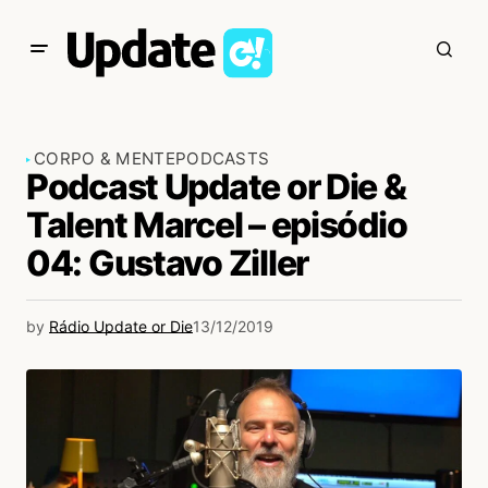
CORPO & MENTE
PODCASTS
Podcast Update or Die &
Talent Marcel – episódio
04: Gustavo Ziller
by
Rádio Update or Die
13/12/2019