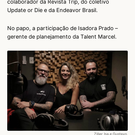
colaborador da Revista Trip, do coletivo
Update or Die e da Endeavor Brasil.
No papo, a participação de Isadora Prado –
gerente de planejamento da Talent Marcel.
Ziller, Isa e Gustavo.