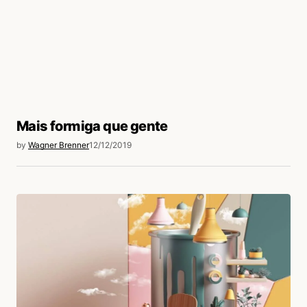
login
Mais formiga que gente
by
Wagner Brenner
12/12/2019