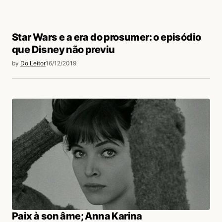
Star Wars e a era do prosumer: o episódio
que Disney não previu
by
Do Leitor
16/12/2019
Paix à son âme; Anna Karina