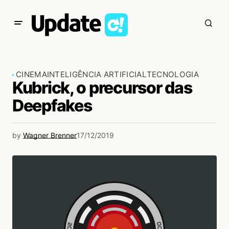
CINEMA
INTELIGÊNCIA ARTIFICIAL
TECNOLOGIA
Kubrick, o precursor das
Deepfakes
by
Wagner Brenner
17/12/2019