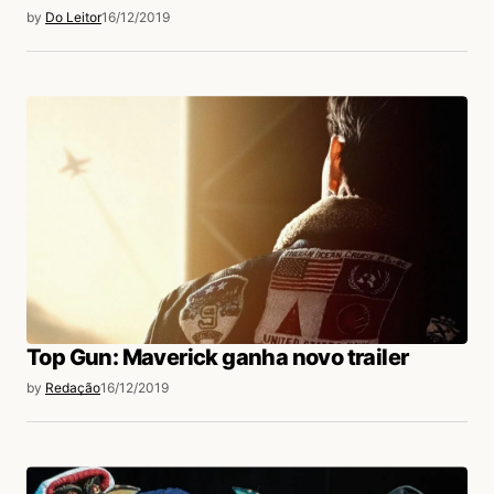
by
Do Leitor
16/12/2019
Top Gun: Maverick ganha novo trailer
by
Redação
16/12/2019