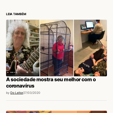
LEIA TAMBÉM
login
A sociedade mostra seu melhor com o
coronavírus
by
Do Leitor
27/03/2020