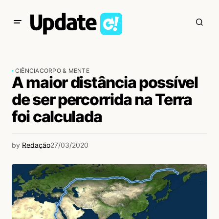
CIÊNCIA
CORPO & MENTE
A maior distância possível
de ser percorrida na Terra
foi calculada
by
Redação
27/03/2020