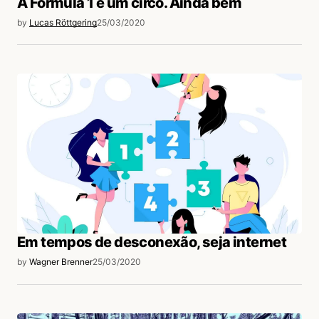
A Fórmula 1 é um circo. Ainda bem
by
Lucas Röttgering
25/03/2020
Em tempos de desconexão, seja internet
by
Wagner Brenner
25/03/2020