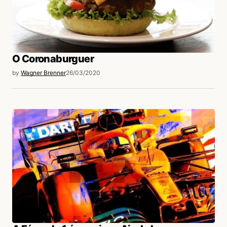
O Coronaburguer
by
Wagner Brenner
26/03/2020