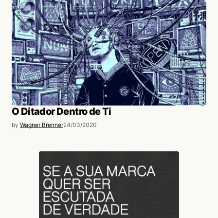
O Ditador Dentro de Ti
by
Wagner Brenner
24/03/2020