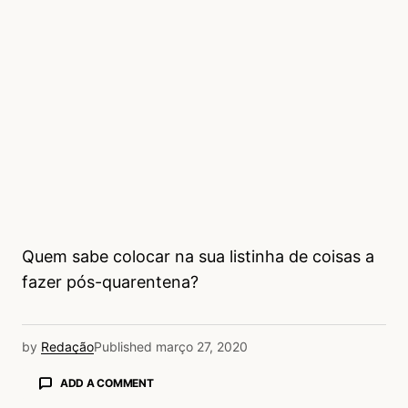
Quem sabe colocar na sua listinha de coisas a
fazer pós-quarentena?
by
Redação
Published
março 27, 2020
ADD A COMMENT