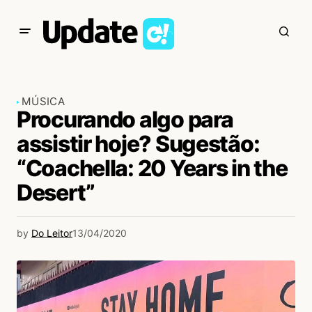
MÚSICA
Procurando algo para
assistir hoje? Sugestão:
“Coachella: 20 Years in the
Desert”
by
Do Leitor
13/04/2020