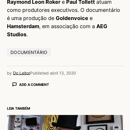
Raymond Leon Roker
e
Paul Tollett
atuam
como produtores executivos. O documentário
é uma produção de
Goldenvoice
e
Hamsterdam
, em associação com a
AEG
Studios
.
DOCUMENTÁRIO
by
Do Leitor
Published
abril 13, 2020
ADD A COMMENT
LEIA TAMBÉM
login