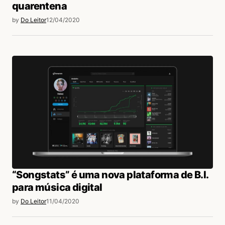
quarentena
by
Do Leitor
12/04/2020
“Songstats” é uma nova plataforma de B.I.
para música digital
by
Do Leitor
11/04/2020