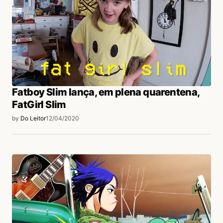
Fatboy Slim lança, em plena quarentena,
FatGirl Slim
by
Do Leitor
12/04/2020