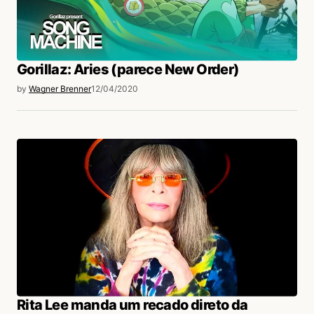
Gorillaz: Aries (parece New Order)
by
Wagner Brenner
12/04/2020
Rita Lee manda um recado direto da