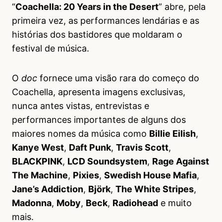
“
Coachella: 20 Years in the Desert
” abre, pela
primeira vez, as performances lendárias e as
histórias dos bastidores que moldaram o
festival de música.
O
doc
fornece uma visão rara do começo do
Coachella, apresenta imagens exclusivas,
nunca antes vistas, entrevistas e
performances importantes de alguns dos
maiores nomes da música como
Billie Eilish
,
Kanye West
,
Daft Punk
,
Travis Scott
,
BLACKPINK
,
LCD Soundsystem
,
Rage Against
The Machine
,
Pixies
,
Swedish House Mafia
,
Jane’s Addiction
,
Björk
,
The White Stripes
,
Madonna
,
Moby
,
Beck
,
Radiohead
e muito
mais.