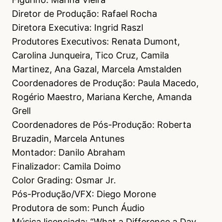
Diretor de Produção: Rafael Rocha
Diretora Executiva: Ingrid Raszl
Produtores Executivos: Renata Dumont,
Carolina Junqueira, Tico Cruz, Camila
Martinez, Ana Gazal, Marcela Amstalden
Coordenadores de Produção: Paula Macedo,
Rogério Maestro, Mariana Kerche, Amanda
Grell
Coordenadores de Pós-Produção: Roberta
Bruzadin, Marcela Antunes
Montador: Danilo Abraham
Finalizador: Camila Doimo
Color Grading: Osmar Jr.
Pós-Produção/VFX: Diego Morone
Produtora de som: Punch Áudio
Música licenciada: “What a Difference a Day