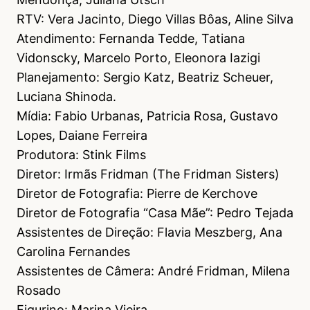
RTV: Vera Jacinto, Diego Villas Bôas, Aline Silva
Atendimento: Fernanda Tedde, Tatiana
Vidonscky, Marcelo Porto, Eleonora Iazigi
Planejamento: Sergio Katz, Beatriz Scheuer,
Luciana Shinoda.
Mídia: Fabio Urbanas, Patricia Rosa, Gustavo
Lopes, Daiane Ferreira
Produtora: Stink Films
Diretor: Irmãs Fridman (The Fridman Sisters)
Diretor de Fotografia: Pierre de Kerchove
Diretor de Fotografia “Casa Mãe”: Pedro Tejada
Assistentes de Direção: Flavia Meszberg, Ana
Carolina Fernandes
Assistentes de Câmera: André Fridman, Milena
Rosado
Figurino: Marina Vieira