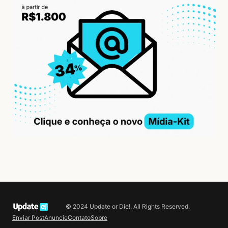
© 2024 Update or Die!. All Rights Reserved.
Enviar Post
Anuncie
Contato
Sobre