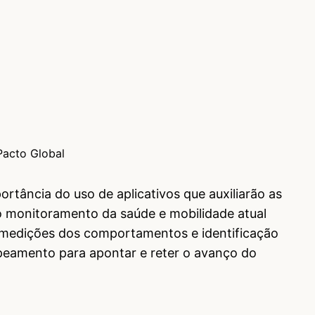
Pacto Global
ortância do uso de aplicativos que auxiliarão as
o monitoramento da saúde e mobilidade atual
s medições dos comportamentos e identificação
peamento para apontar e reter o avanço do