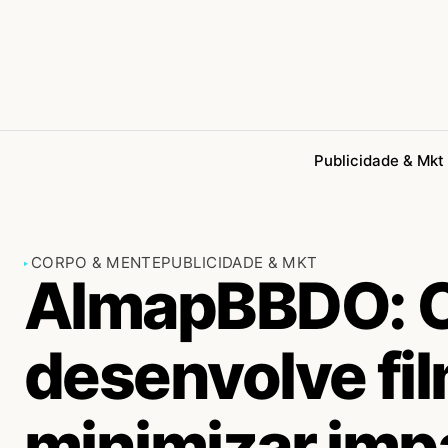
Publicidade & Mkt
CORPO & MENTE
PUBLICIDADE & MKT
AlmapBBDO: C
desenvolve fi
minimizar imp