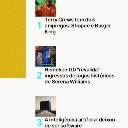
Terry Crews tem dois
empregos: Shopee e Burger
King
Heineken 0.0 “revalida”
ingressos de jogos históricos
de Serena Williams
A inteligência artificial deixou
de ser software