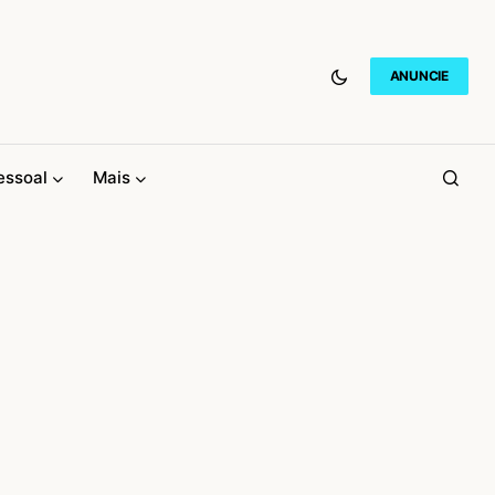
ANUNCIE
essoal
Mais