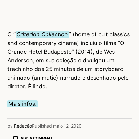
O “
Criterion Collection
” (home of cult classics
and contemporary cinema) incluiu o filme “O
Grande Hotel Budapeste” (2014), de Wes
Anderson, em sua coleção e divulgou um
trechinho dos 25 minutos de um storyboard
animado (animatic) narrado e desenhado pelo
diretor. É lindo.
Mais infos.
by
Redação
Published
maio 12, 2020
ADD A COMMENT