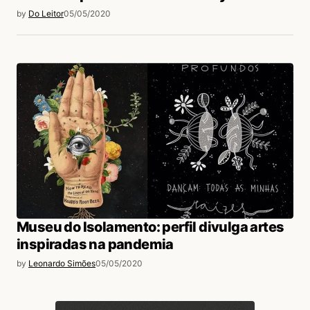
by
Do Leitor
05/05/2020
Museu do Isolamento: perfil divulga artes
inspiradas na pandemia
by
Leonardo Simões
05/05/2020