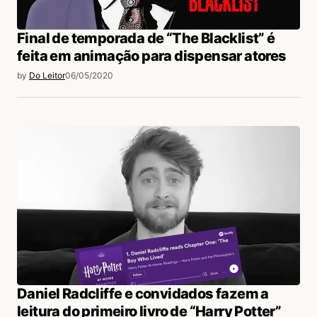
Final de temporada de “The Blacklist” é
feita em animação para dispensar atores
by
Do Leitor
06/05/2020
Daniel Radcliffe e convidados fazem a
leitura do primeiro livro de “Harry Potter”