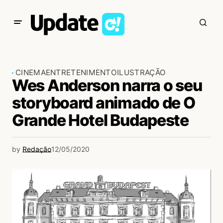
CINEMA
ENTRETENIMENTO
ILUSTRAÇÃO
Wes Anderson narra o seu
storyboard animado de O
Grande Hotel Budapeste
by
Redação
12/05/2020