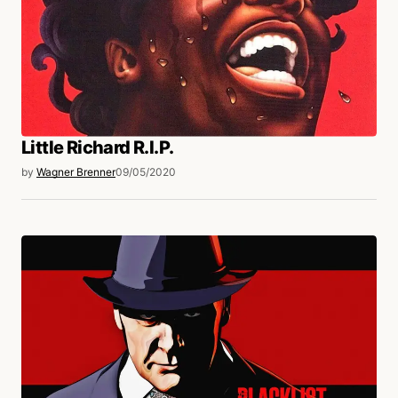
Little Richard R.I.P.
by
Wagner Brenner
09/05/2020