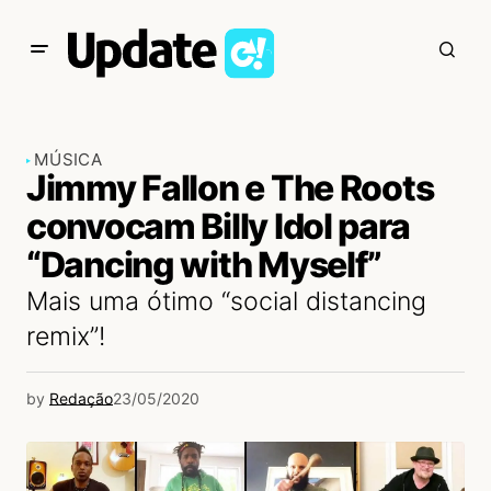
MÚSICA
Jimmy Fallon e The Roots
convocam Billy Idol para
“Dancing with Myself”
Mais uma ótimo “social distancing
remix”!
by
Redação
23/05/2020