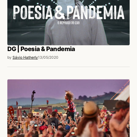
DG | Poesia & Pandemia
by
Sávio Hatherly
13/05/2020