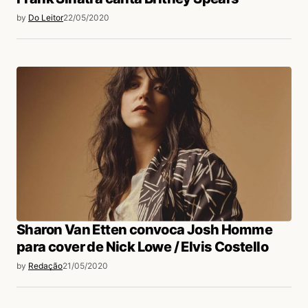
by
Do Leitor
22/05/2020
Sharon Van Etten convoca Josh Homme
para cover de Nick Lowe / Elvis Costello
by
Redação
21/05/2020