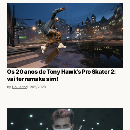
Os 20 anos de Tony Hawk’s Pro Skater 2:
vai ter remake sim!
by
Do Leitor
13/05/2020