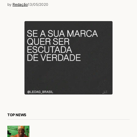
by
Redação
13/05/2020
TOP NEWS