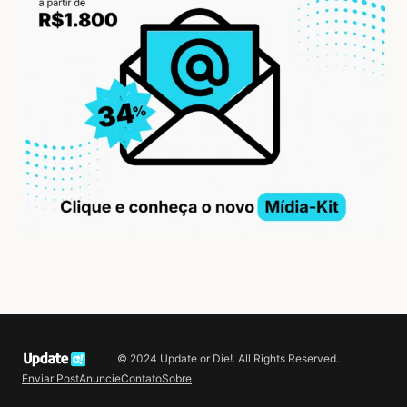
© 2024 Update or Die!. All Rights Reserved.
Enviar Post
Anuncie
Contato
Sobre