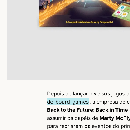
Depois de lançar diversos jogos
de-board-games
, a empresa de c
Back to the Future: Back in Time
assumir os papéis de
Marty McFl
para recriarem os eventos do prim