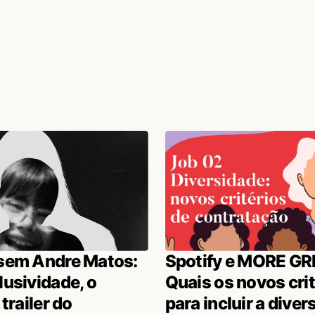
sem Andre Matos:
Spotify e MORE GR
usividade, o
Quais os novos cri
trailer do
para incluir a diver