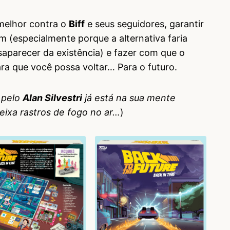
 melhor contra o
Biff
e seus seguidores, garantir
m (especialmente porque a alternativa faria
saparecer da existência) e fazer com que o
ra que você possa voltar… Para o futuro.
a pelo
Alan Silvestri
já está na sua mente
eixa rastros de fogo no ar…
)