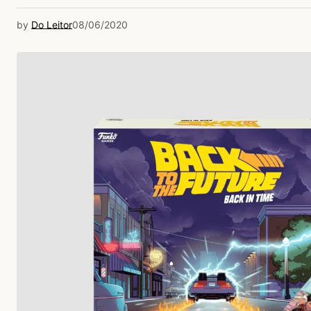
by
Do Leitor
08/06/2020