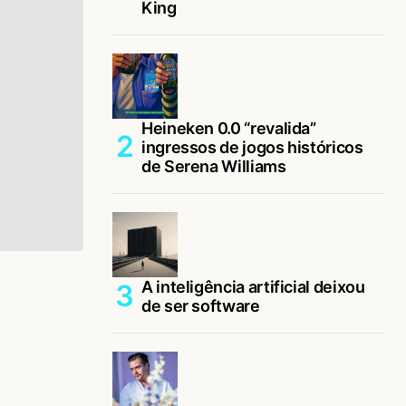
King
Heineken 0.0 “revalida”
ingressos de jogos históricos
de Serena Williams
A inteligência artificial deixou
de ser software