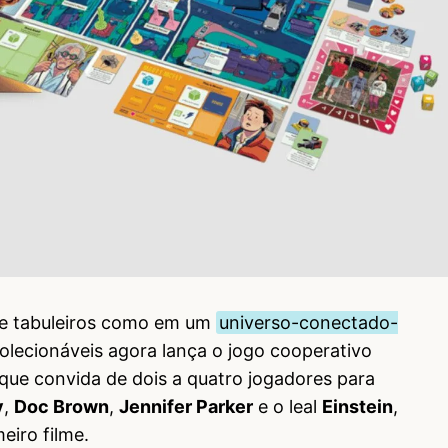
 de tabuleiros como em um
universo-conectado-
olecionáveis agora lança o jogo cooperativo
que convida de dois a quatro jogadores para
y
,
Doc Brown
,
Jennifer Parker
e o leal
Einstein
,
eiro filme.