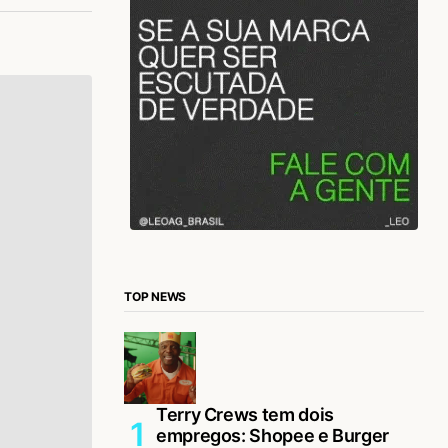
TOP NEWS
Terry Crews tem dois
empregos: Shopee e Burger