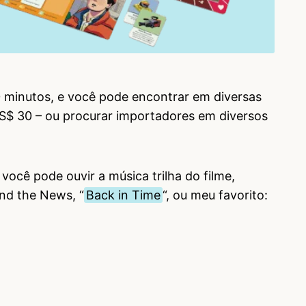
 minutos, e você pode encontrar em diversas
 US$ 30 – ou procurar importadores em diversos
 você pode ouvir a música trilha do filme,
nd the News, “
Back in Time
“, ou meu favorito: