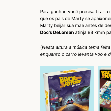
Para ganhar, você precisa tirar a
que os pais de Marty se apaixone
Marty beijar sua mãe antes de de
Doc’s DeLorean
atinja 88 km/h pa
(
Nesta altura a música tema feit
enquanto o carro levanta voo e d