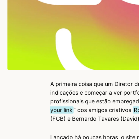
A primeira coisa que um Diretor 
indicações e começar a ver portfó
profissionais que estão empregado
your link
” dos amigos criativos
R
(FCB) e Bernardo Tavares (David
Lançado há poucas horas, o site 