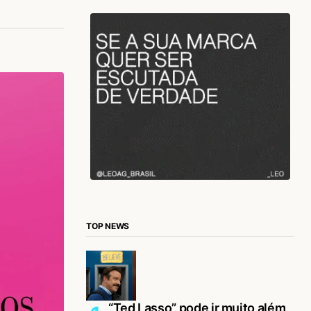
TOP NEWS
“Ted Lasso” pode ir muito além