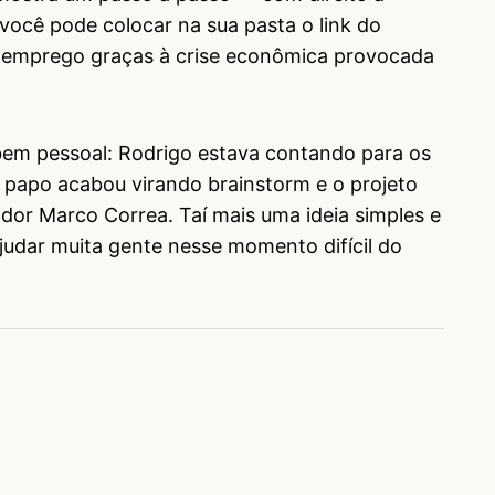
você pode colocar na sua pasta o link do
o emprego graças à crise econômica provocada
bem pessoal: Rodrigo estava contando para os
o papo acabou virando brainstorm e o projeto
or Marco Correa. Taí mais uma ideia simples e
ajudar muita gente nesse momento difícil do
idente 8)