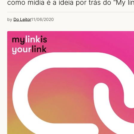
como mídia é a ideia por trás do “My link
by
Do Leitor
11/06/2020