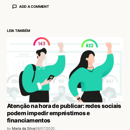
ADD A COMMENT
LEIA TAMBÉM
login
Atenção na hora de publicar: redes sociais
podem impedir empréstimos e
financiamentos
by
Maria da Silva
06/07/2020