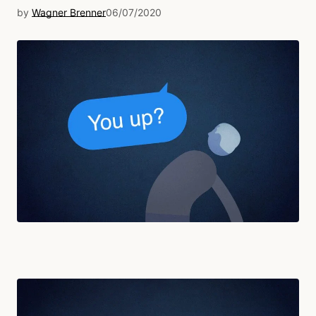
by
Wagner Brenner
06/07/2020