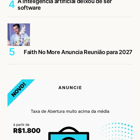
A inteligência artificial deixou de ser
software
Faith No More Anuncia Reunião para 2027