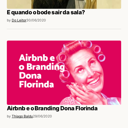
E quando o bode sair da sala?
by
Do Leitor
30/06/2020
Airbnb e o Branding Dona Florinda
by
Thiago Baldu
29/06/2020