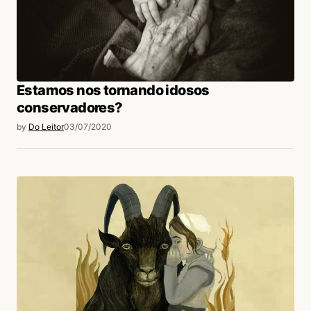
Estamos nos tornando idosos
conservadores?
by
Do Leitor
03/07/2020