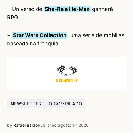
+ Universo de
She-Ra e He-Man
ganhará
RPG.
+
Star Wars Collection
, uma série de mobílias
baseada na franquia.
NEWSLETTER
O COMPILADO
by
Rafael Baldo
Published
agosto 17, 2020