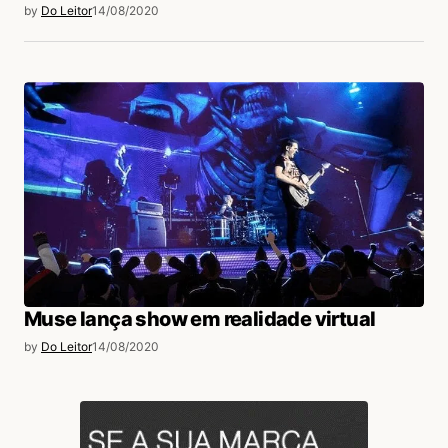
by
Do Leitor
14/08/2020
Muse lança show em realidade virtual
by
Do Leitor
14/08/2020