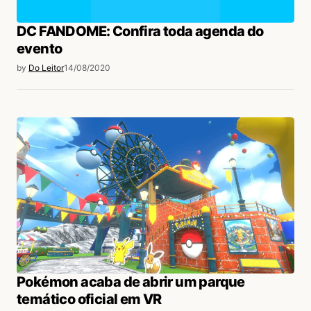
DC FANDOME: Confira toda agenda do
evento
by
Do Leitor
14/08/2020
Pokémon acaba de abrir um parque
temático oficial em VR