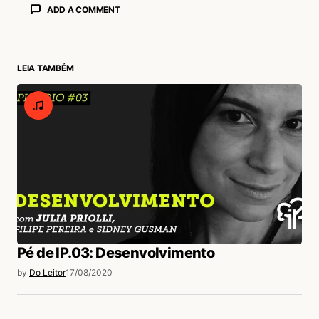
ADD A COMMENT
LEIA TAMBÉM
login
Pé de IP.03: Desenvolvimento
by
Do Leitor
17/08/2020