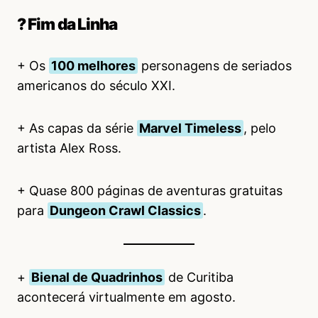
? Fim da Linha
+ Os
100 melhores
personagens de seriados
americanos do século XXI.
+ As capas da série
Marvel Timeless
, pelo
artista Alex Ross.
+ Quase 800 páginas de aventuras gratuitas
para
Dungeon Crawl Classics
.
+
Bienal de Quadrinhos
de Curitiba
acontecerá virtualmente em agosto.