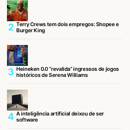
Terry Crews tem dois empregos: Shopee e
Burger King
Heineken 0.0 “revalida” ingressos de jogos
históricos de Serena Williams
A inteligência artificial deixou de ser
software