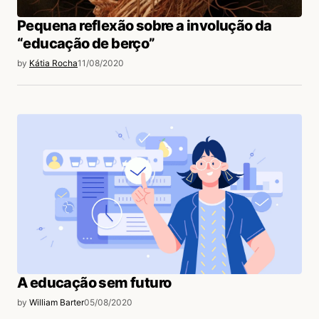
Pequena reflexão sobre a involução da
“educação de berço”
by
Kátia Rocha
11/08/2020
A educação sem futuro
by
William Barter
05/08/2020