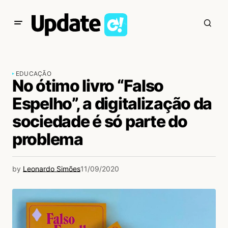
EDUCAÇÃO
No ótimo livro “Falso
Espelho”, a digitalização da
sociedade é só parte do
problema
by
Leonardo Simões
11/09/2020