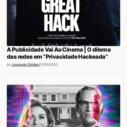
A Publicidade Vai Ao Cinema | O dilema
das redes em “Privacidade Hackeada”
by
Leonardo Simões
21/09/2020