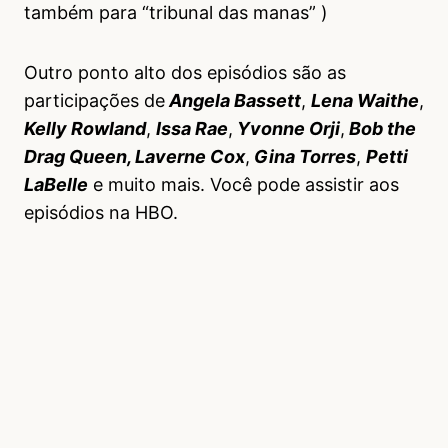
também para “tribunal das manas” )
Outro ponto alto dos episódios são as
participações de
Angela Bassett
,
Lena Waithe
,
Kelly Rowland
,
Issa Rae
,
Yvonne Orji
,
Bob the
Drag Queen, Laverne Cox
,
Gina Torres
,
Petti
LaBelle
e muito mais. Você pode assistir aos
episódios na HBO.