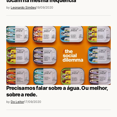
tocam na mesma frequência
by
Leonardo Simões
19/09/2020
Precisamos falar sobre a água. Ou melhor,
sobre a rede.
by
Do Leitor
17/09/2020