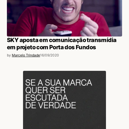
SKY aposta em comunicação transmídia
em projeto com Porta dos Fundos
by
Marcelo Trindade
16/09/2020