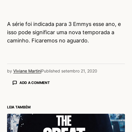
A série foi indicada para 3 Emmys esse ano, e
isso pode significar uma nova temporada a
caminho. Ficaremos no aguardo.
by
Viviane Martini
Published
setembro 21, 2020
ADD A COMMENT
LEIA TAMBÉM
login