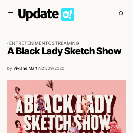
ENTRETENIMENTO
STREAMING
A Black Lady Sketch Show
by
Viviane Martini
21/09/2020