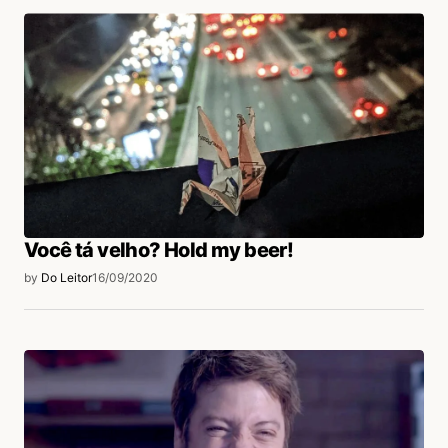
Você tá velho? Hold my beer!
by
Do Leitor
16/09/2020