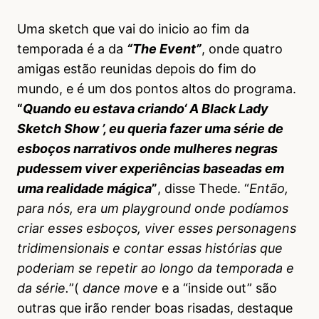
Uma sketch que vai do inicio ao fim da
temporada é a da
“The Event”
, onde quatro
amigas estão reunidas depois do fim do
mundo, e é um dos pontos altos do programa.
“
Quando eu estava criando‘ A Black Lady
Sketch Show ’, eu queria fazer uma série de
esboços narrativos onde mulheres negras
pudessem viver experiências baseadas em
uma realidade mágica
”
, disse Thede. “
Então,
para nós, era um playground onde podíamos
criar esses esboços, viver esses personagens
tridimensionais e contar essas histórias que
poderiam se repetir ao longo da temporada e
da série.
”(
dance move
e a “inside out” são
outras que irão render boas risadas, destaque