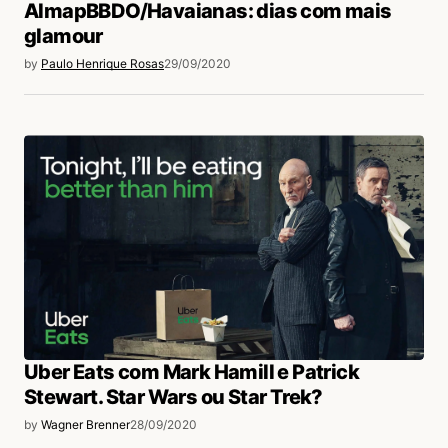
AlmapBBDO/Havaianas: dias com mais
glamour
by
Paulo Henrique Rosas
29/09/2020
Uber Eats com Mark Hamill e Patrick
Stewart. Star Wars ou Star Trek?
by
Wagner Brenner
28/09/2020