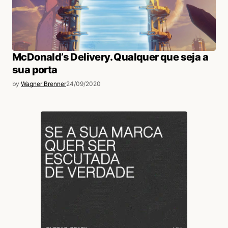
McDonald’s Delivery. Qualquer que seja a
sua porta
by
Wagner Brenner
24/09/2020