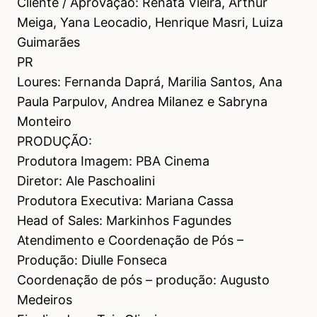
Cliente / Aprovação: Renata Vieira, Arthur
Meiga, Yana Leocadio, Henrique Masri, Luiza
Guimarães
PR
Loures: Fernanda Daprá, Marilia Santos, Ana
Paula Parpulov, Andrea Milanez e Sabryna
Monteiro
PRODUÇÃO:
Produtora Imagem: PBA Cinema
Diretor: Ale Paschoalini
Produtora Executiva: Mariana Cassa
Head of Sales: Markinhos Fagundes
Atendimento e Coordenação de Pós –
Produção: Diulle Fonseca
Coordenação de pós – produção: Augusto
Medeiros