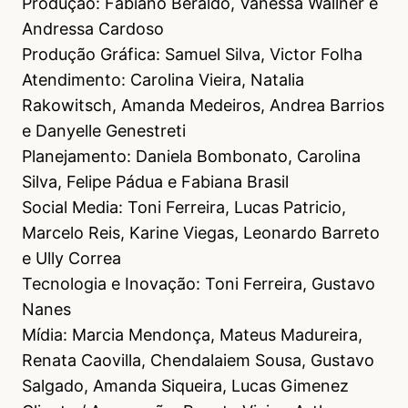
Produção: Fabiano Beraldo, Vanessa Wallner e
Andressa Cardoso
Produção Gráfica: Samuel Silva, Victor Folha
Atendimento: Carolina Vieira, Natalia
Rakowitsch, Amanda Medeiros, Andrea Barrios
e Danyelle Genestreti
Planejamento: Daniela Bombonato, Carolina
Silva, Felipe Pádua e Fabiana Brasil
Social Media: Toni Ferreira, Lucas Patricio,
Marcelo Reis, Karine Viegas, Leonardo Barreto
e Ully Correa
Tecnologia e Inovação: Toni Ferreira, Gustavo
Nanes
Mídia: Marcia Mendonça, Mateus Madureira,
Renata Caovilla, Chendalaiem Sousa, Gustavo
Salgado, Amanda Siqueira, Lucas Gimenez