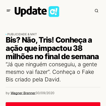
PUBLICIDADE & MKT
Bis? Não, Tris! Conheça a
ação que impactou 38
milhões no final de semana
“Já que ninguém conseguiu, a gente
mesmo vai fazer”. Conheça o Fake
Bis criado pela David.
by
Wagner Brenner
30/09/2020