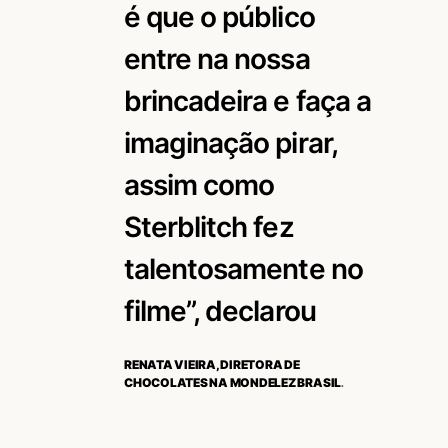
é que o público
entre na nossa
brincadeira e faça a
imaginação pirar,
assim como
Sterblitch fez
talentosamente no
filme”, declarou
RENATA VIEIRA, DIRETORA DE
CHOCOLATES NA MONDELEZ BRASIL
.