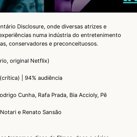
tário Disclosure, onde diversas atrizes e
experiências numa indústria do entretenimento
tas, conservadores e preconceituosos.
, original Netflix)
crítica) | 94% audiência
rigo Cunha, Rafa Prada, Bia Accioly, Pê
Notari e Renato Sansão