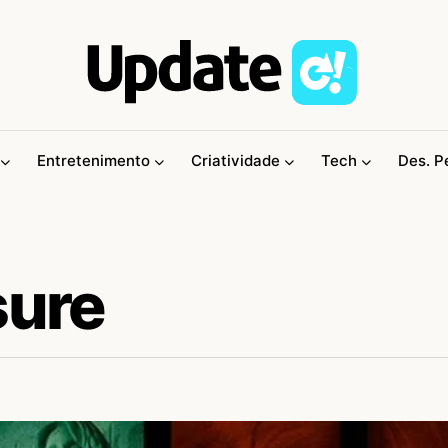
Entretenimento
Criatividade
Tech
Des. P
sure