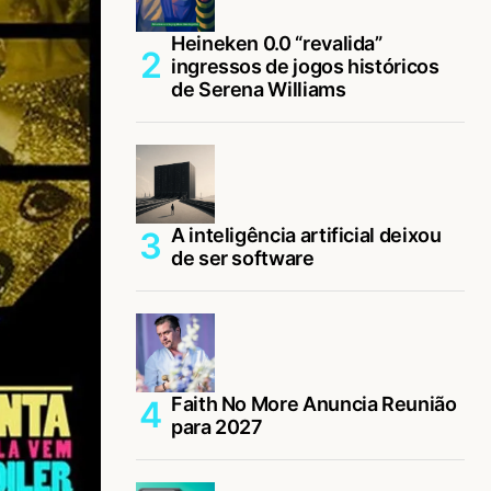
Heineken 0.0 “revalida”
ingressos de jogos históricos
de Serena Williams
A inteligência artificial deixou
de ser software
Faith No More Anuncia Reunião
para 2027