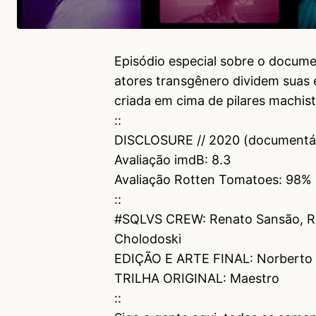
Episódio especial sobre o documen
atores transgênero dividem suas 
criada em cima de pilares machis
::
DISCLOSURE // 2020 (documentário
Avaliação imdB: 8.3
Avaliação Rotten Tomatoes: 98% (
::
#SQLVS CREW: Renato Sansão, Rod
Cholodoski
EDIÇÃO E ARTE FINAL: Norberto 
TRILHA ORIGINAL: Maestro
::