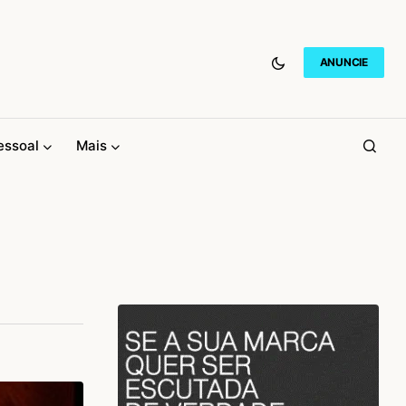
ANUNCIE
essoal
Mais