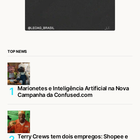
jojopp
30/10/2020 às 4:31 AM
thanks
Acesse para responder
TOP NEWS
Jorge
29/10/2020 às 2:03 PM
WB, eu te amo!
Acesse para responder
Marionetes e Inteligência Artificial na Nova
Campanha da Confused.com
Wagner Brenner
01/11/2020 às 9:47 PM
hahahaha, bom né? Enjoy! ;)
Acesse para responder
Terry Crews tem dois empregos: Shopee e