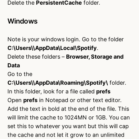
Delete the
PersistentCache
folder.
Windows
Note is your windows login. Go to the folder
C:\Users\\AppData\Local\Spotify
.
Delete these folders –
Browser, Storage and
Data
Go to the
C:\Users\\AppData\Roaming\Spotify\
folder.
In this folder, look for a file called
prefs
Open
prefs
in Notepad or other text editor.
Add the text in bold at the end of the file. This
will limit the cache to 1024MN or 1GB. You can
set this to whatever you want but this will cap
the cache and not let it grow to an unlimited