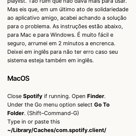
playlist. Tão ruim que não dava mais para usar.
Mas eis que, em um último ato de solidariedade
ao aplicativo amigo, acabei achando a solução
para o problema. As instruções estão abaixo,
para Mac e para Windows. É muito fácil e
seguro, arrumei em 2 minutos a encrenca.
Deixei em inglês para não ter erro caso seu
sistema esteja também em inglês.
MacOS
Close
Spotify
if running. Open
Finder
.
Under the Go menu option select
Go To
Folder
. (Shift–Command-G)
Type in or paste this
~/Library/Caches/com.spotify.client/