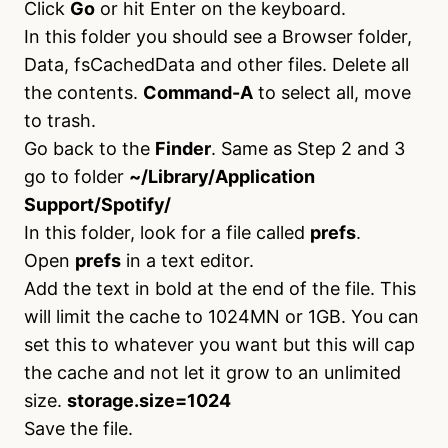
Click
Go
or hit Enter on the keyboard.
In this folder you should see a Browser folder,
Data, fsCachedData and other files. Delete all
the contents.
Command-A
to select all, move
to trash.
Go back to the
Finder
. Same as Step 2 and 3
go to folder
~/Library/Application
Support/Spotify/
In this folder, look for a file called
prefs
.
Open
prefs
in a text editor.
Add the text in bold at the end of the file. This
will limit the cache to 1024MN or 1GB. You can
set this to whatever you want but this will cap
the cache and not let it grow to an unlimited
size.
storage.size=1024
Save the file.