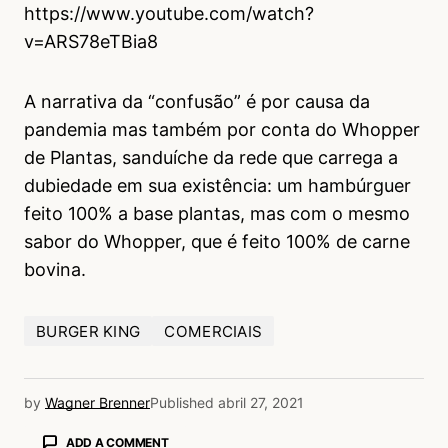
https://www.youtube.com/watch?
v=ARS78eTBia8
A narrativa da “confusão” é por causa da
pandemia mas também por conta do Whopper
de Plantas, sanduíche da rede que carrega a
dubiedade em sua existência: um hambúrguer
feito 100% a base plantas, mas com o mesmo
sabor do Whopper, que é feito 100% de carne
bovina.
BURGER KING
COMERCIAIS
by
Wagner Brenner
Published
abril 27, 2021
ADD A COMMENT