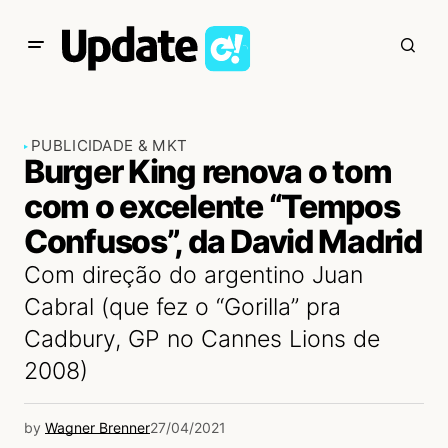
PUBLICIDADE & MKT
Burger King renova o tom
com o excelente “Tempos
Confusos”, da David Madrid
Com direção do argentino Juan
Cabral (que fez o “Gorilla” pra
Cadbury, GP no Cannes Lions de
2008)
by
Wagner Brenner
27/04/2021