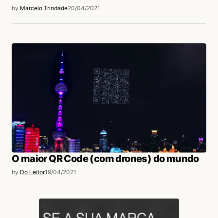
by
Marcelo Trindade
20/04/2021
O maior QR Code (com drones) do mundo
by
Do Leitor
19/04/2021