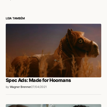
LEIA TAMBÉM
login
Spec Ads: Made for Hoomans
by
Wagner Brenner
27/04/2021