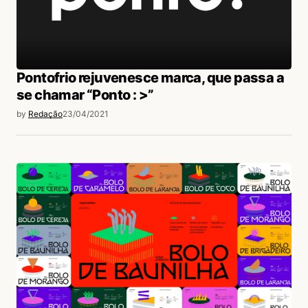
Pontofrio rejuvenesce marca, que passa a
se chamar “Ponto : >”
by
Redação
23/04/2021