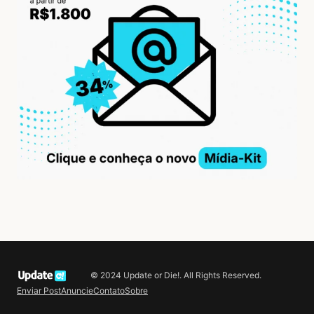
© 2024 Update or Die!. All Rights Reserved.
Enviar Post
Anuncie
Contato
Sobre