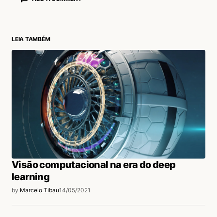
LEIA TAMBÉM
login
Visão computacional na era do deep
learning
by
Marcelo Tibau
14/05/2021