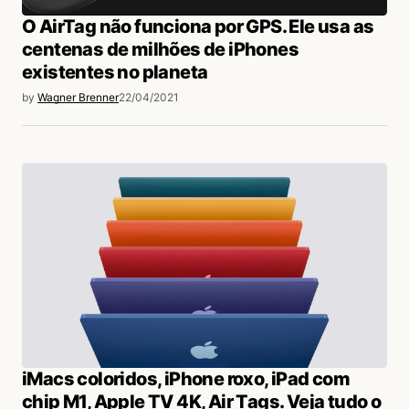
O AirTag não funciona por GPS. Ele usa as
centenas de milhões de iPhones
existentes no planeta
by
Wagner Brenner
22/04/2021
iMacs coloridos, iPhone roxo, iPad com
chip M1, Apple TV 4K, Air Tags. Veja tudo o