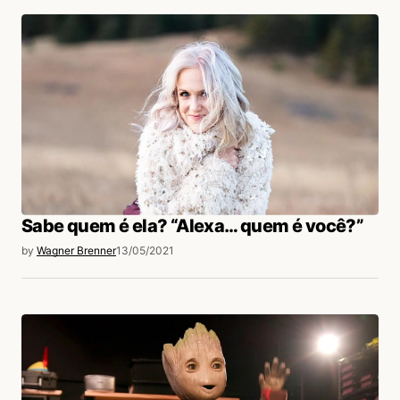
Sabe quem é ela? “Alexa… quem é você?”
by
Wagner Brenner
13/05/2021