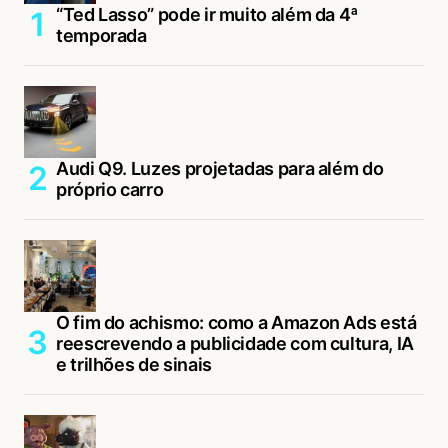
“Ted Lasso” pode ir muito além da 4ª
temporada
Audi Q9. Luzes projetadas para além do
próprio carro
O fim do achismo: como a Amazon Ads está
reescrevendo a publicidade com cultura, IA
e trilhões de sinais