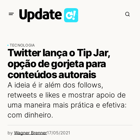
TECNOLOGIA
Twitter lança o Tip Jar,
opção de gorjeta para
conteúdos autorais
A ideia é ir além dos follows,
retweets e likes e mostrar apoio de
uma maneira mais prática e efetiva:
com dinheiro.
by
Wagner Brenner
17/05/2021