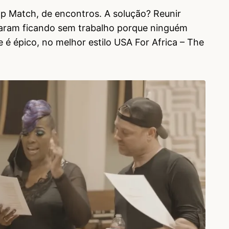
pp Match, de encontros. A solução? Reunir
aram ficando sem trabalho porque ninguém
 é épico, no melhor estilo USA For Africa – The