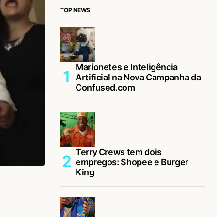
TOP NEWS
Marionetes e Inteligência
Artificial na Nova Campanha da
Confused.com
Terry Crews tem dois
empregos: Shopee e Burger
King