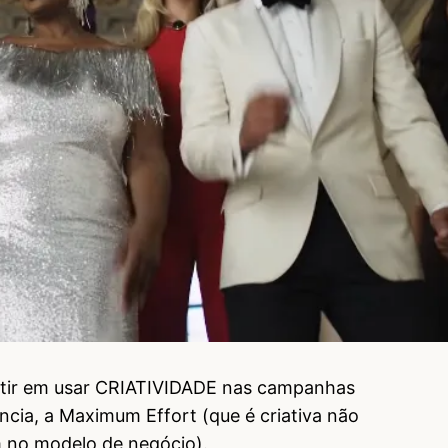
stir em usar CRIATIVIDADE nas campanhas
ncia, a Maximum Effort (que é criativa não
 no modelo de negócio).