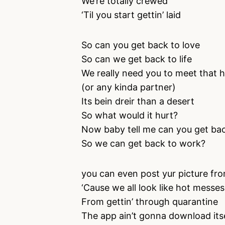
We’re totally crewed
‘Til you start gettin’ laid
So can you get back to love
So can we get back to life
We really need you to meet that 
(or any kinda partner)
Its bein dreir than a desert
So what would it hurt?
Now baby tell me can you get bac
So we can get back to work?
you can even post yur picture fr
‘Cause we all look like hot messes
From gettin’ through quarantine
The app ain’t gonna download its