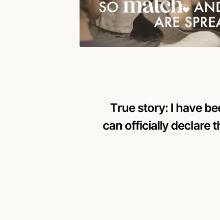
True story: I have b
can officially declare t