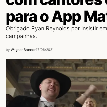
para o App Ma
Obrigado Ryan Reynolds por insistir e
campanhas.
by
Wagner Brenner
17/06/2021