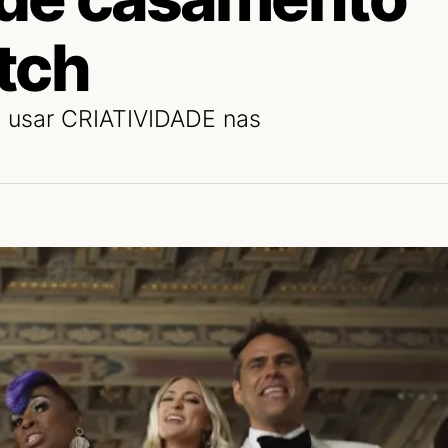
tch
m usar CRIATIVIDADE nas