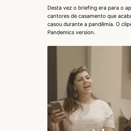
Desta vez o briefing era para o a
cantores de casamento que acab
casou durante a pandêmia. O clipe
Pandemics version.