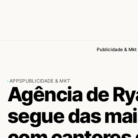
Publicidade & Mkt
APPS
PUBLICIDADE & MKT
Agência de Ry
segue das mais
com cantores