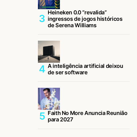
Heineken 0.0 “revalida”
ingressos de jogos históricos
de Serena Williams
A inteligência artificial deixou
de ser software
Faith No More Anuncia Reunião
para 2027