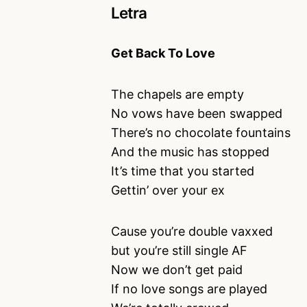
Letra
Get Back To Love
The chapels are empty
No vows have been swapped
There’s no chocolate fountains
And the music has stopped
It’s time that you started
Gettin’ over your ex
Cause you’re double vaxxed
but you’re still single AF
Now we don’t get paid
If no love songs are played