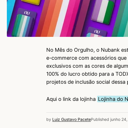
No Mês do Orgulho, o Nubank est
e-commerce com acessórios que 
exclusivos com as cores de alg
100% do lucro obtido para a TODX
projetos de inclusão social dessa
Aqui o link da lojinha
Lojinha do 
by
Luiz Gustavo Pacete
Published
junho 24,