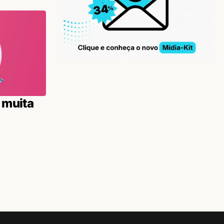
e muita