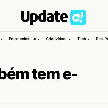
Entretenimento
Criatividade
Tech
Des. P
bém tem e-