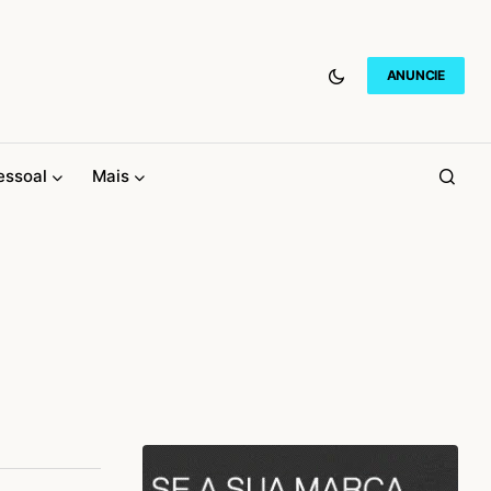
ANUNCIE
essoal
Mais