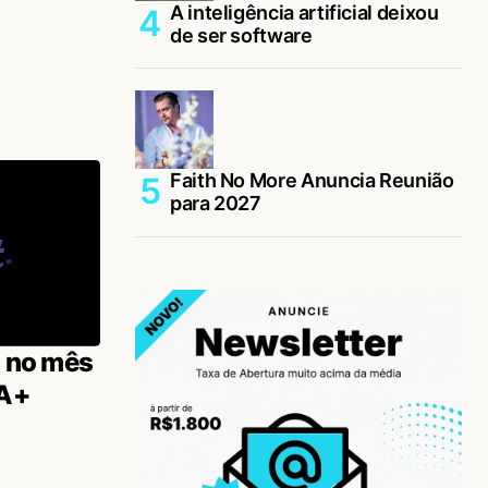
A inteligência artificial deixou
de ser software
Faith No More Anuncia Reunião
para 2027
t no mês
IA+