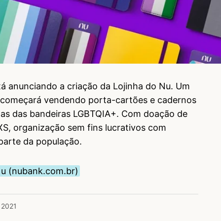
á anunciando a criação da Lojinha do Nu. Um
começará vendendo porta-cartões e cadernos
umas das bandeiras LGBTQIA+. Com doação de
S, organização sem fins lucrativos com
 parte da população.
Nu (nubank.com.br)
 2021