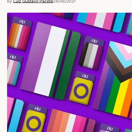
by
Luiz Gustavo Pacete
24/06/2021