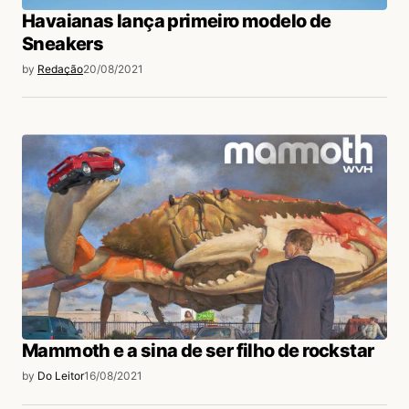
Havaianas lança primeiro modelo de
Sneakers
by
Redação
20/08/2021
Mammoth e a sina de ser filho de rockstar
by
Do Leitor
16/08/2021