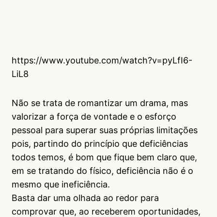
https://www.youtube.com/watch?v=pyLfI6-
LiL8
Não se trata de romantizar um drama, mas
valorizar a força de vontade e o esforço
pessoal para superar suas próprias limitações
pois, partindo do princípio que deficiências
todos temos, é bom que fique bem claro que,
em se tratando do físico, deficiência não é o
mesmo que ineficiência.
Basta dar uma olhada ao redor para
comprovar que, ao receberem oportunidades,