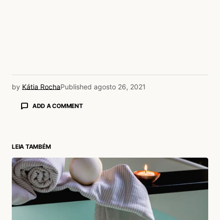
by
Kátia Rocha
Published
agosto 26, 2021
ADD A COMMENT
LEIA TAMBÉM
login