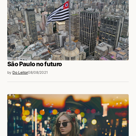
São Paulo no futuro
by
Do Leitor
08/08/2021