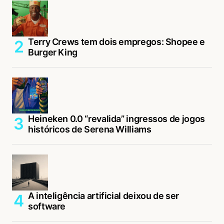
Terry Crews tem dois empregos: Shopee e
Burger King
Heineken 0.0 “revalida” ingressos de jogos
históricos de Serena Williams
A inteligência artificial deixou de ser
software