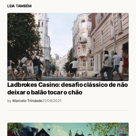
LEIA TAMBÉM
login
Ladbrokes Casino: desafio clássico de não
deixar o balão tocar o chão
by
Marcelo Trindade
21/09/2021