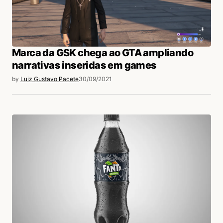
Marca da GSK chega ao GTA ampliando
narrativas inseridas em games
by
Luiz Gustavo Pacete
30/09/2021