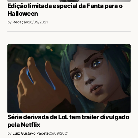
Edição limitada especial da Fanta para o
Halloween
by
Redação
26/09/2021
Série derivada de LoL tem trailer divulgado
pela Netflix
by
Luiz Gustavo Pacete
25/09/2021