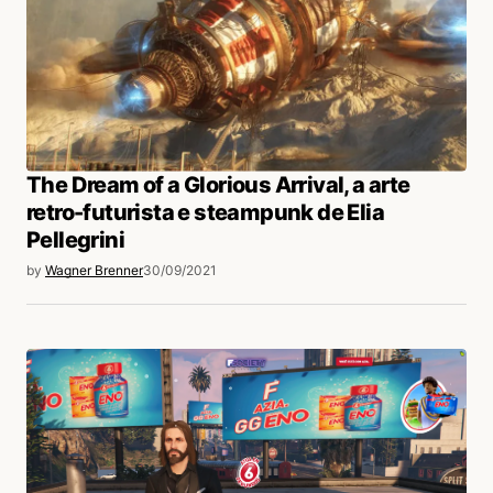
The Dream of a Glorious Arrival, a arte
retro-futurista e steampunk de Elia
Pellegrini
by
Wagner Brenner
30/09/2021