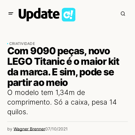
CRIATIVIDADE
Com 9090 peças, novo
LEGO Titanic é o maior kit
da marca. E sim, pode se
partir ao meio
O modelo tem 1,34m de
comprimento. Só a caixa, pesa 14
quilos.
by
Wagner Brenner
07/10/2021