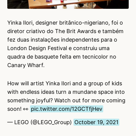
Yinka Ilori, designer britânico-nigeriano, foi o
diretor criativo do The Brit Awards e também
fez duas instalações independentes para o
London Design Festival e construiu uma
quadra de basquete feita em tecnicolor no
Canary Wharf.
How will artist Yinka Ilori and a group of kids
with endless ideas turn a mundane space into
something joyful? Watch out for more coming
soon! 👀
pic.twitter.com/12GCTfjHev
— LEGO (@LEGO_Group)
October 19, 2021