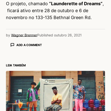
O projeto, chamado
“Launderette of Dreams”
,
ficará ativo entre 28 de outubro e 6 de
novembro no 133-135 Bethnal Green Rd.
by
Wagner Brenner
Published
outubro 26, 2021
ADD A COMMENT
LEIA TAMBÉM
login