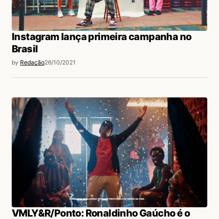
Instagram lança primeira campanha no
Brasil
by
Redação
26/10/2021
VMLY&R/Ponto: Ronaldinho Gaúcho é o