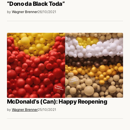
“Dono da Black Toda”
by
Wagner Brenner
26/10/2021
McDonald’s (Can): Happy Reopening
by
Wagner Brenner
25/10/2021