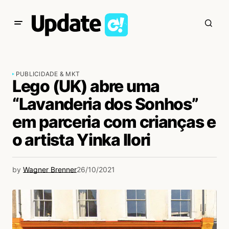
PUBLICIDADE & MKT
Lego (UK) abre uma
“Lavanderia dos Sonhos”
em parceria com crianças e
o artista Yinka Ilori
by
Wagner Brenner
26/10/2021