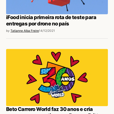
iFood inicia primeira rota de teste para
entregas por drone no país
by
Tatianne Alba Freire
14/12/2021
Beto Carrero World faz 30 anos e cria