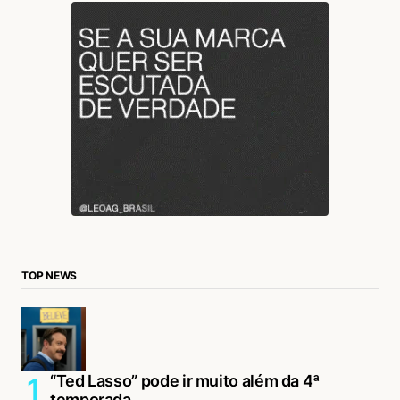
TOP NEWS
“Ted Lasso” pode ir muito além da 4ª
temporada