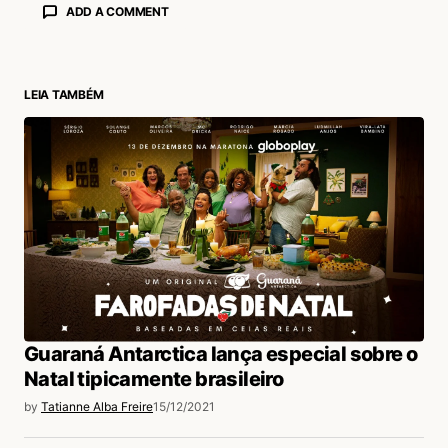
ADD A COMMENT
LEIA TAMBÉM
login
Guaraná Antarctica lança especial sobre o
Natal tipicamente brasileiro
by
Tatianne Alba Freire
15/12/2021