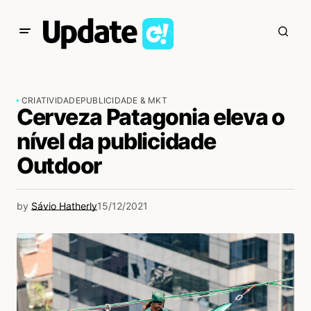
CRIATIVIDADE
PUBLICIDADE & MKT
Cerveza Patagonia eleva o
nível da publicidade
Outdoor
by
Sávio Hatherly
15/12/2021