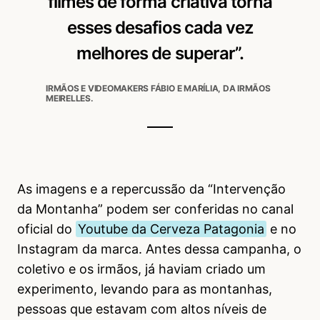
filmes de forma criativa torna
esses desafios cada vez
melhores de superar”.
IRMÃOS E VIDEOMAKERS FÁBIO E MARÍLIA, DA IRMÃOS
MEIRELLES.
As imagens e a repercussão da “Intervenção
da Montanha” podem ser conferidas no canal
oficial do
Youtube da Cerveza Patagonia
e no
Instagram da marca. Antes dessa campanha, o
coletivo e os irmãos, já haviam criado um
experimento, levando para as montanhas,
pessoas que estavam com altos níveis de