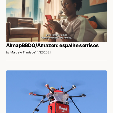
AlmapBBDO/Amazon: espalhe sorrisos
by
Marcelo Trindade
14/12/2021