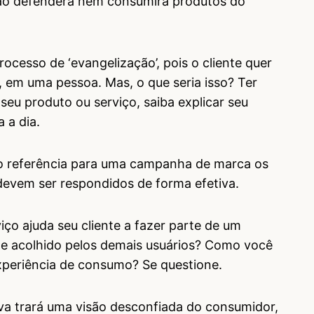
ão defenderá nem consumirá produtos do
ocesso de ‘evangelização’, pois o cliente quer
, em uma pessoa. Mas, o que seria isso? Ter
seu produto ou serviço, saiba explicar seu
 a dia.
o referência para uma campanha de marca os
devem ser respondidos de forma efetiva.
ço ajuda seu cliente a fazer parte de um
nte acolhido pelos demais usuários? Como você
experiência de consumo? Se questione.
va trará uma visão desconfiada do consumidor,