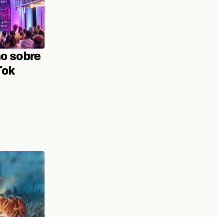
o sobre
Tok