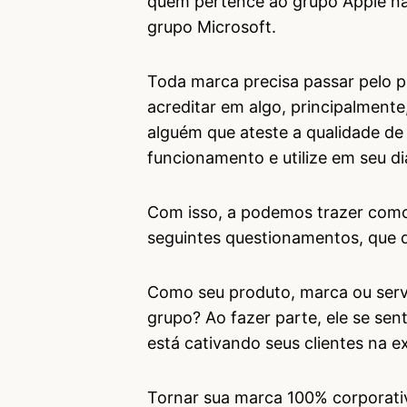
quem pertence ao grupo Apple n
grupo Microsoft.
Toda marca precisa passar pelo pr
acreditar em algo, principalmente
alguém que ateste a qualidade de 
funcionamento e utilize em seu dia
Com isso, a podemos trazer com
seguintes questionamentos, que 
Como seu produto, marca ou servi
grupo? Ao fazer parte, ele se se
está cativando seus clientes na 
Tornar sua marca 100% corporati