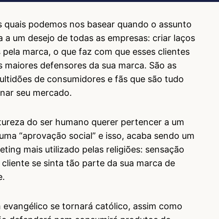
s quais podemos nos basear quando o assunto
a a um desejo de todas as empresas: criar laços
pela marca, o que faz com que esses clientes
s maiores defensores da sua marca. São as
ultidões de consumidores e fãs que são tudo
nar seu mercado.
tureza do ser humano querer pertencer a um
 uma “aprovação social” e isso, acaba sendo um
ting mais utilizado pelas religiões: sensação
 cliente se sinta tão parte da sua marca de
e.
evangélico se tornará católico, assim como