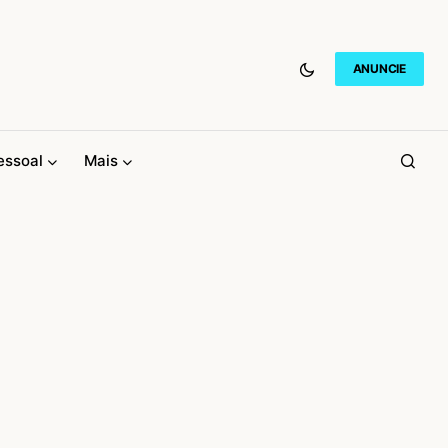
ANUNCIE
essoal
Mais