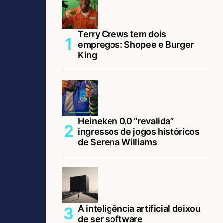
Terry Crews tem dois
empregos: Shopee e Burger
King
Heineken 0.0 “revalida”
ingressos de jogos históricos
de Serena Williams
A inteligência artificial deixou
de ser software