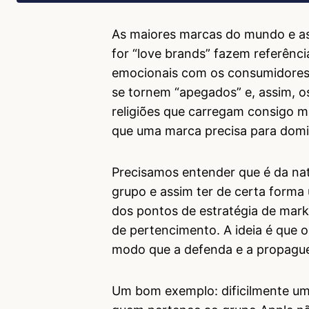
As maiores marcas do mundo e a
for “love brands” fazem referênci
emocionais com os consumidores 
se tornem “apegados” e, assim, o
religiões que carregam consigo m
que uma marca precisa para domi
Precisamos entender que é da na
grupo e assim ter de certa forma
dos pontos de estratégia de marke
de pertencimento. A ideia é que o
modo que a defenda e a propagu
Um bom exemplo: dificilmente um 