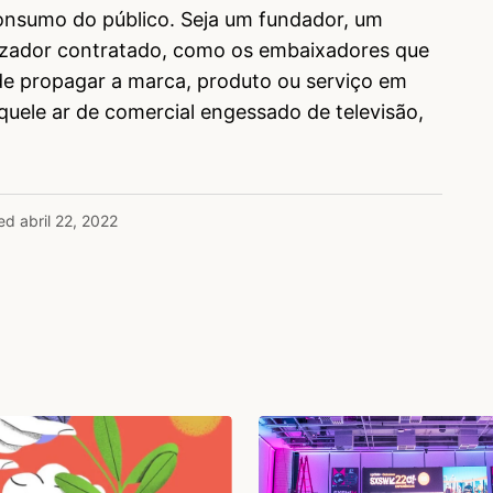
consumo do público. Seja um fundador, um
lizador contratado, como os embaixadores que
de propagar a marca, produto ou serviço em
quele ar de comercial engessado de televisão,
ed
abril 22, 2022