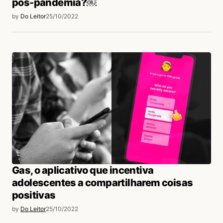
pós-pandemia?￼
by
Do Leitor
25/10/2022
Gas, o aplicativo que incentiva
adolescentes a compartilharem coisas
positivas
by
Do Leitor
25/10/2022