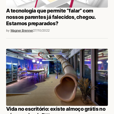
A tecnologia que permite “falar” com
nossos parentes já falecidos, chegou.
Estamos preparados?
by
Wagner Brenner
27/10/2022
Vida no escritório: existe almoço grátis no