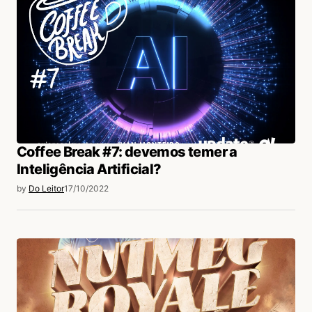
Coffee Break #7: devemos temer a
Inteligência Artificial?
by
Do Leitor
17/10/2022