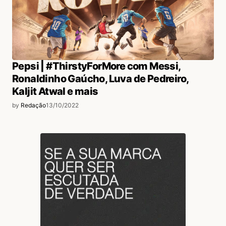
Pepsi | #ThirstyForMore com Messi,
Ronaldinho Gaúcho, Luva de Pedreiro,
Kaljit Atwal e mais
by
Redação
13/10/2022