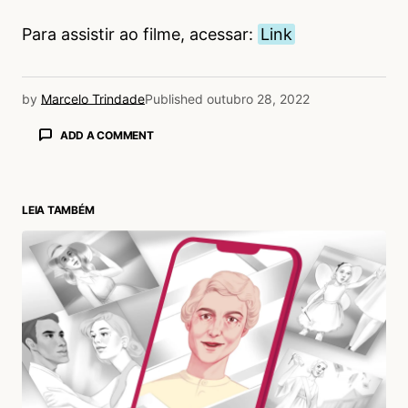
Para assistir ao filme, acessar:
Link
by
Marcelo Trindade
Published
outubro 28, 2022
ADD A COMMENT
LEIA TAMBÉM
login